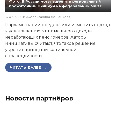
Фото: В России могут заменить региональный
прожиточный минимум на федеральный МРОТ
13.07.2026, 13:33
Александра Лошенкова
Парламентарии предложили изменить подход
к установлению минимального дохода
неработающих пенсионеров. Авторы
инициативы считают, что такое решение
укрепит принципы социальной
справедливости.
ЧИТАТЬ ДАЛЕЕ →
Новости партнёров