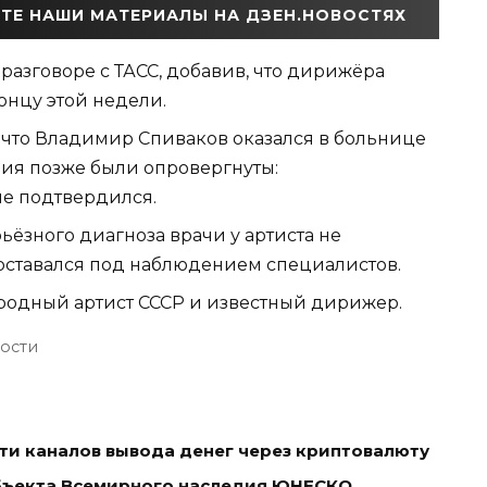
ТЕ НАШИ МАТЕРИАЛЫ НА ДЗЕН.НОВОСТЯХ
в разговоре с ТАСС, добавив, что дирижёра
онцу этой недели.
 что Владимир Спиваков оказался в больнице
ния позже были опровергнуты:
е подтвердился.
рьёзного диагноза врачи у артиста не
оставался под наблюдением специалистов.
одный артист СССР и известный дирижер.
ости
ти каналов вывода денег через криптовалюту
объекта Всемирного наследия ЮНЕСКО