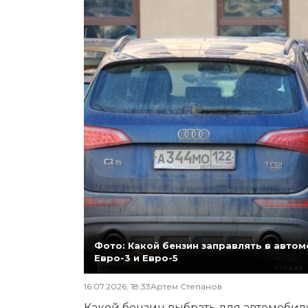
Фото: Какой бензин заправлять в автомо
Евро-3 и Евро-5
16.07.2026, 18:33
Артем Степанов
Какой бензин выбрать для автомобиля,