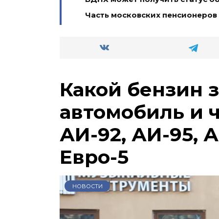
Часть московских пенсионеров
Какой бензин 
автомобиль и 
АИ-92, АИ-95, А
Евро-5
НОВОСТИ