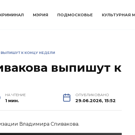
КРИМИНАЛ
МЭРИЯ
ПОДМОСКОВЬЕ
КУЛЬТУРНАЯ 
 ВЫПИШУТ К КОНЦУ НЕДЕЛИ
ивакова выпишут к
НА ЧТЕНИЕ
ОПУБЛИКОВАНО
1 мин.
29.06.2026, 15:52
изации Владимира Спивакова.