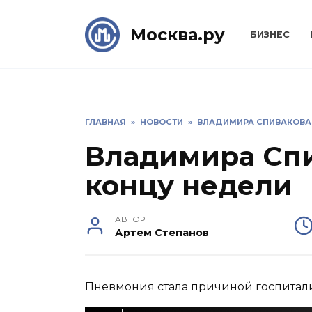
Skip
to
Москва.ру
БИЗНЕС
content
ГЛАВНАЯ
»
НОВОСТИ
»
ВЛАДИМИРА СПИВАКОВА
Владимира Сп
концу недели
АВТОР
Артем Степанов
Пневмония стала причиной госпитал