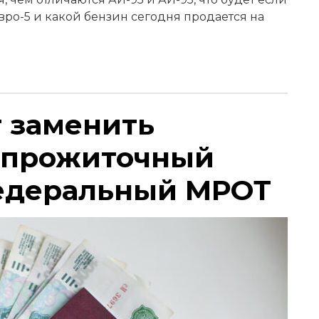
Евро-5 и какой бензин сегодня продается на
т заменить
 прожиточный
едеральный МРОТ