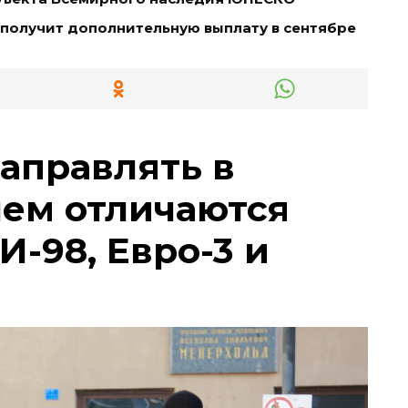
 получит дополнительную выплату в сентябре
заправлять в
чем отличаются
И-98, Евро-3 и