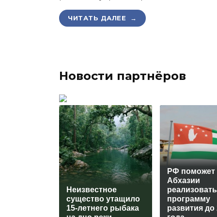
ЧИТАТЬ ДАЛЕЕ →
Новости партнёров
РФ поможет
Абхазии
Неизвестное
реализовать
существо утащило
программу
15-летнего рыбака
развития до