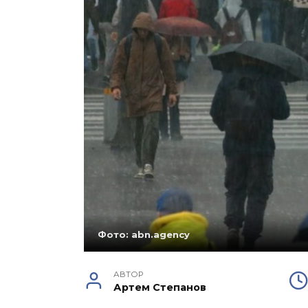
Фото: abn.agency
АВТОР
Артем Степанов