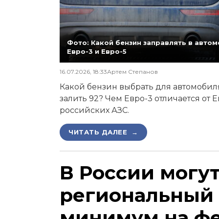
Фото: Какой бензин заправлять в автомо
Евро-3 и Евро-5
16.07.2026, 18:33
Артем Степанов
Какой бензин выбрать для автомобиля,
залить 92? Чем Евро-3 отличается от 
российских АЗС.
ЧИТАТЬ ДАЛЕЕ →
В России могу
региональный
минимум на ф