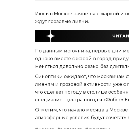
Июль в Москве начнется с жаркой и н
ждут грозовые ливни.
ЧИТАЙ
По данным источника, первые дни ме
однако вместе с жарой в город придут
меняться довольно резко, без длитель
Синоптики ожидают, что москвичам с
ливням и грозовой активности уже с 
что сделает погоду в столице особе
специалист центра погоды «Фобос» Е
Отметим, что начало месяца в Москве
атмосферные условия будут сочетать 