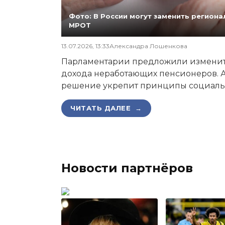
Фото: В России могут заменить регио
МРОТ
13.07.2026, 13:33
Александра Лошенкова
Парламентарии предложили изменит
дохода неработающих пенсионеров. А
решение укрепит принципы социаль
ЧИТАТЬ ДАЛЕЕ →
Новости партнёров