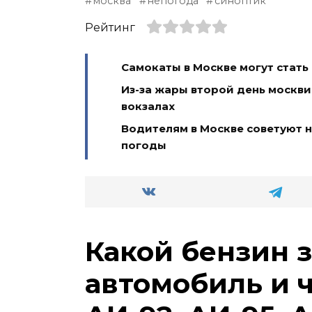
москва
непогода
синоптик
Рейтинг
Самокаты в Москве могут стат
Из-за жары второй день москви
вокзалах
Водителям в Москве советуют н
погоды
Какой бензин 
автомобиль и 