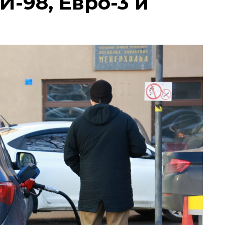
И-98, Евро-3 и