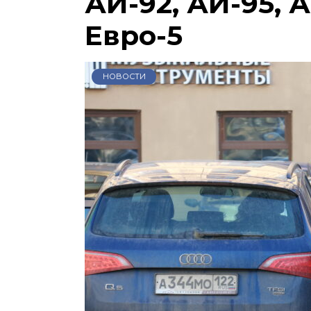
АИ-92, АИ-95, А
Евро-5
НОВОСТИ