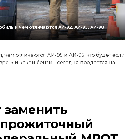
биль и чем отличаются АИ-92, АИ-95, АИ-98,
 чем отличаются АИ-95 и АИ-95, что будет если
Евро-5 и какой бензин сегодня продается на
т заменить
 прожиточный
едеральный МРОТ