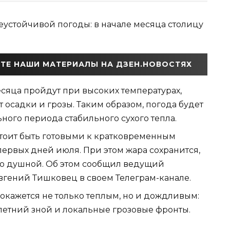
еустойчивой погоды: в начале месяца столицу
ТЕ НАШИ МАТЕРИАЛЫ НА ДЗЕН.НОВОСТЯХ
сяца пройдут при высоких температурах,
 осадки и грозы. Таким образом, погода будет
ного периода стабильного сухого тепла.
тоит быть готовыми к кратковременным
первых дней июля. При этом жара сохранится,
нно душной. Об этом сообщил ведущий
вгений Тишковец в своем Телеграм-канале.
 окажется не только теплым, но и дождливым:
летний зной и локальные грозовые фронты.