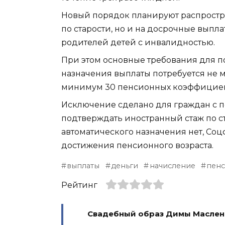
Новый порядок планируют распростра
по старости, но и на досрочные выпл
родителей детей с инвалидностью.
При этом основные требования для п
назначения выплаты потребуется не ме
минимум 30 пенсионных коэффициен
Исключение сделано для граждан с п
подтверждать иностранный стаж по с
автоматического назначения нет, Со
достижения пенсионного возраста.
выплаты
деньги
начисление
пенс
Рейтинг
Свадебный образ Димы Масленн