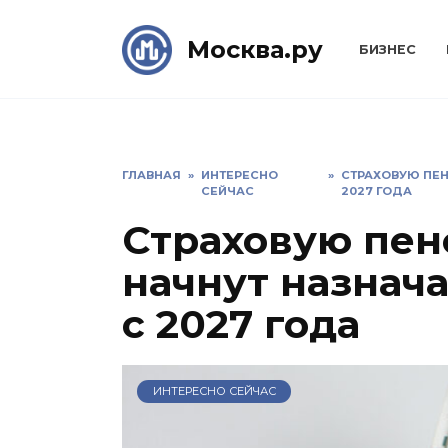
Skip
to
Москва.ру
БИЗНЕС
content
ГЛАВНАЯ
»
ИНТЕРЕСНО
»
СТРАХОВУЮ ПЕН
СЕЙЧАС
2027 ГОДА
Страховую пен
начнут назнач
с 2027 года
ИНТЕРЕСНО СЕЙЧАС