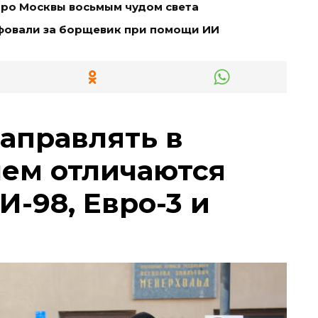
тро Москвы восьмым чудом света
фовали за борщевик при помощи ИИ
заправлять в
чем отличаются
И-98, Евро-3 и