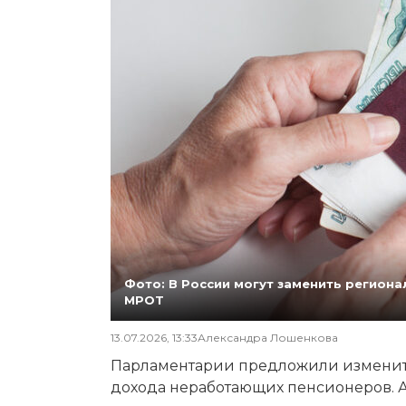
Фото: В России могут заменить регио
МРОТ
13.07.2026, 13:33
Александра Лошенкова
Парламентарии предложили изменит
дохода неработающих пенсионеров. А