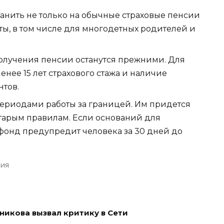
нить не только на обычные страховые пенсии
аты, в том числе для многодетных родителей и
олучения пенсии останутся прежними. Для
нее 15 лет страхового стажа и наличие
тов.
ериодами работы за границей. Им придется
тарым правилам. Если оснований для
цфонд предупредит человека за 30 дней до
ия
икова вызвал критику в Сети