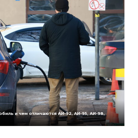
биль и чем отличаются АИ-92, АИ-95, АИ-98,