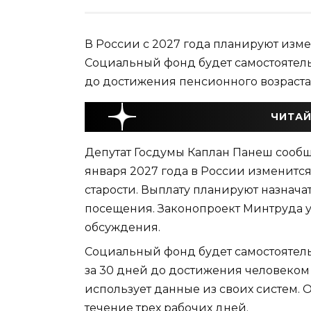
В России с 2027 года планируют изм
Социальный фонд будет самостоятель
до достижения пенсионного возраста
ЧИТАЙ
Депутат Госдумы Каплан Панеш сообщил
января 2027 года в России изменитс
старости. Выплату планируют назнача
посещения. Законопроект Минтруда 
обсуждения.
Социальный фонд будет самостоятел
за 30 дней до достижения человеком 
использует данные из своих систем.
течение трех рабочих дней.