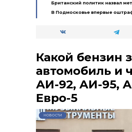
Британский политик назвал ме
В Подмосковье впервые оштра
Какой бензин 
автомобиль и 
АИ-92, АИ-95, А
Евро-5
НОВОСТИ