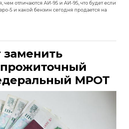
 чем отличаются АИ-95 и АИ-95, что будет если
Евро-5 и какой бензин сегодня продается на
т заменить
 прожиточный
едеральный МРОТ