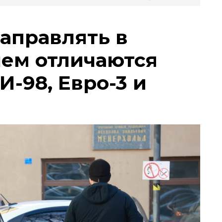
заправлять в
чем отличаются
И-98, Евро-3 и