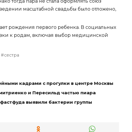
ако тогда пара не стала оформлять союз
ведении масштабной свадьбы было отложено,
ает рождения первого ребенка. В социальных
овки к родам, включая выбор медицинской
сестра
ейными кадрами с прогулки в центре Москвы
митриенко и Пересильд частью пиара
 фастфуда выявили бактерии группы