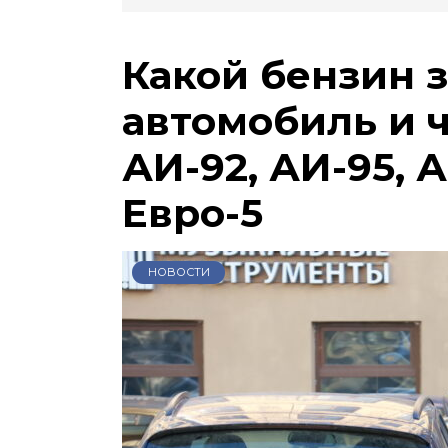
Какой бензин 
автомобиль и 
АИ-92, АИ-95, А
Евро-5
НОВОСТИ