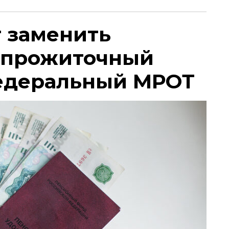
т заменить
 прожиточный
едеральный МРОТ