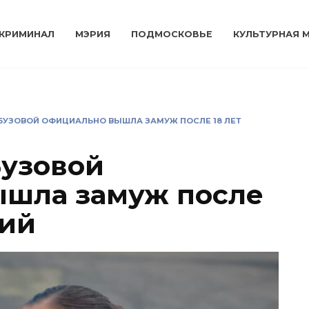
КРИМИНАЛ
МЭРИЯ
ПОДМОСКОВЬЕ
КУЛЬТУРНАЯ 
 БУЗОВОЙ ОФИЦИАЛЬНО ВЫШЛА ЗАМУЖ ПОСЛЕ 18 ЛЕТ
Бузовой
ышла замуж после
ний