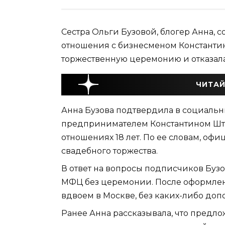
Сестра Ольги Бузовой, блогер Анна, 
отношения с бизнесменом Константи
торжественную церемонию и отказала
ЧИТАЙ
Анна Бузова подтвердила в социальны
предпринимателем Константином Штр
отношениях 18 лет. По ее словам, о
свадебного торжества.
В ответ на вопросы подписчиков Бузо
МФЦ без церемонии. После оформле
вдвоем в Москве, без каких-либо до
Ранее Анна рассказывала, что предло