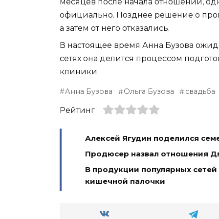
месяцев после начала отношений, одн
официально. Позднее решение о про
а затем от него отказались.
В настоящее время Анна Бузова ожид
сетях она делится процессом подгот
клиники.
Анна Бузова
Ольга Бузова
свадьба
Рейтинг
Алексей Ягудин поделился сем
Продюсер назвал отношения Д
В продукции популярных сетей
кишечной палочки