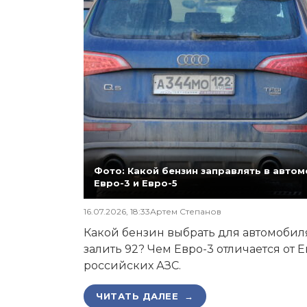
Фото: Какой бензин заправлять в автомо
Евро-3 и Евро-5
16.07.2026, 18:33
Артем Степанов
Какой бензин выбрать для автомобиля,
залить 92? Чем Евро-3 отличается от 
российских АЗС.
ЧИТАТЬ ДАЛЕЕ →