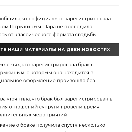
сообщила, что официально зарегистрировала
ном Штрыкиным. Пара не проводила
сь от классического формата свадьбы.
ТЕ НАШИ МАТЕРИАЛЫ НА ДЗЕН.НОВОСТЯХ
х сетях, что зарегистрировала брак с
ыкиным, с которым она находится в
фициальное оформление произошло без
ва уточнила, что брак был зарегистрирован в
ния отношений супруги провели время
полнительных мероприятий.
жение о браке получила спустя несколько