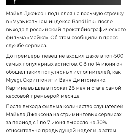
Майкл Джексон поднялся на восьмую строчку
в «Музыкальном индексе BandLink» после
выхода в российский прокат биографического
фильма «Майкл». Об этом сообщили в пресс-
службе сервиса.
До премьеры певец не входил даже в топ-500
самых популярных артистов. С 8 по 14 июня он
обошел таких популярных исполнителей, как
Miyagi, Скриптонит и Ваня Дмитриенко.
Картина вышла в прокат 28 мая и стала самой
кассовой премьерой месяца.
После выхода фильма количество слушателей
Майкла Джексона на стриминговых сервисах
за период с 1 по 7 июня выросло на 30%
относительно предыдущей недели, а затем