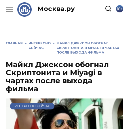
Skip
Москва.ру
18+
to
content
ГЛАВНАЯ
»
ИНТЕРЕСНО
»
МАЙКЛ ДЖЕКСОН ОБОГНАЛ
СЕЙЧАС
СКРИПТОНИТА И MIYAGI В ЧАРТАХ
ПОСЛЕ ВЫХОДА ФИЛЬМА
Майкл Джексон обогнал
Скриптонита и Miyagi в
чартах после выхода
фильма
ИНТЕРЕСНО СЕЙЧАС