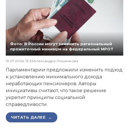
Фото: В России могут заменить региональный
прожиточный минимум на федеральный МРОТ
13.07.2026, 13:33
Александра Лошенкова
Парламентарии предложили изменить подход
к установлению минимального дохода
неработающих пенсионеров. Авторы
инициативы считают, что такое решение
укрепит принципы социальной
справедливости.
ЧИТАТЬ ДАЛЕЕ →