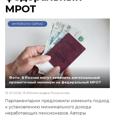
МРОТ
ИНТЕРЕСНО СЕЙЧАС
Фото: В России могут заменить региональный
прожиточный минимум на федеральный МРОТ
13.07.2026, 13:33
Александра Лошенкова
Парламентарии предложили изменить подход
к установлению минимального дохода
неработающих пенсионеров. Авторы