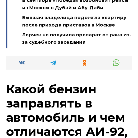
В сентябре «Победа» возобновит рейсы
из Москвы в Дубай и Абу-Даби
Бывшая владелица подожгла квартиру
после прихода приставов в Москве
Лерчек не получила препарат от рака из-
за судебного заседания
Какой бензин
заправлять в
автомобиль и чем
отличаются АИ-92,