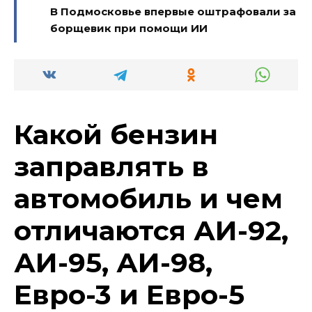
В Подмосковье впервые оштрафовали за
борщевик при помощи ИИ
Какой бензин
заправлять в
автомобиль и чем
отличаются АИ-92,
АИ-95, АИ-98,
Евро-3 и Евро-5