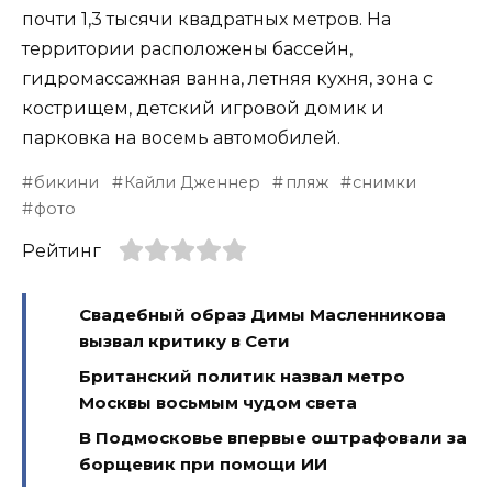
почти 1,3 тысячи квадратных метров. На
территории расположены бассейн,
гидромассажная ванна, летняя кухня, зона с
кострищем, детский игровой домик и
парковка на восемь автомобилей.
бикини
Кайли Дженнер
пляж
снимки
фото
Рейтинг
Свадебный образ Димы Масленникова
вызвал критику в Сети
Британский политик назвал метро
Москвы восьмым чудом света
В Подмосковье впервые оштрафовали за
борщевик при помощи ИИ