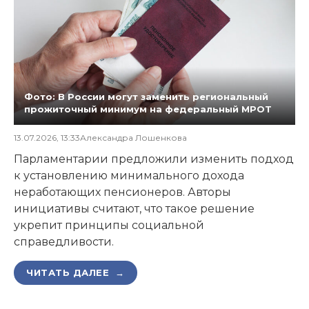
Фото: В России могут заменить региональный
прожиточный минимум на федеральный МРОТ
13.07.2026, 13:33
Александра Лошенкова
Парламентарии предложили изменить подход
к установлению минимального дохода
неработающих пенсионеров. Авторы
инициативы считают, что такое решение
укрепит принципы социальной
справедливости.
ЧИТАТЬ ДАЛЕЕ →