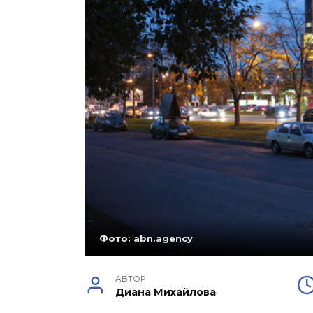
Фото: abn.agency
АВТОР
Диана Михайлова