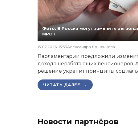
Фото: В России могут заменить регио
МРОТ
13.07.2026, 13:33
Александра Лошенкова
Парламентарии предложили изменит
дохода неработающих пенсионеров. А
решение укрепит принципы социаль
ЧИТАТЬ ДАЛЕЕ →
Новости партнёров