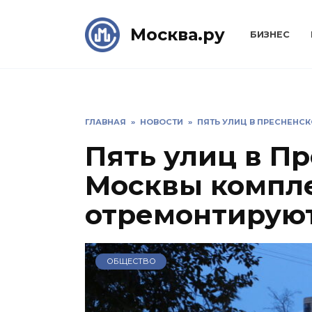
Skip
to
Москва.ру
БИЗНЕС
content
ГЛАВНАЯ
»
НОВОСТИ
»
ПЯТЬ УЛИЦ В ПРЕСНЕН
Пять улиц в П
Москвы компл
отремонтирую
ОБЩЕСТВО