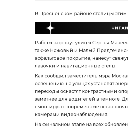
В Пресненском районе столицы этим л
ЧИТАЙ
Работы затронут улицы Сергея Макеев
также Ножовый и Малый Предтеченс
асфальтовое покрытие, нанесут свежу
лавочки и навигационные стелы.
Как сообщил заместитель мэра Москв
освещению: на улицах установят эне
переходы оснастят контрастными опо
заметнее для водителей в темноте. Д
смонтируют современные остановочн
камерами видеонаблюдения.
На финальном этапе на всех обновлё