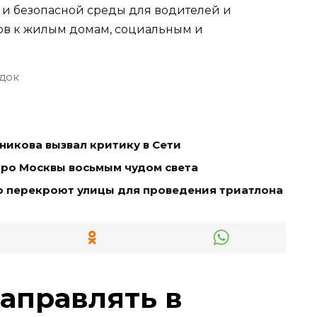
 и безопасной среды для водителей и
ов к жилым домам, социальным и
док
икова вызвал критику в Сети
тро Москвы восьмым чудом света
о перекроют улицы для проведения триатлона
заправлять в