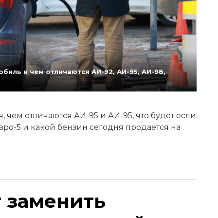
биль и чем отличаются АИ-92, АИ-95, АИ-98,
 чем отличаются АИ-95 и АИ-95, что будет если
Евро-5 и какой бензин сегодня продается на
т заменить