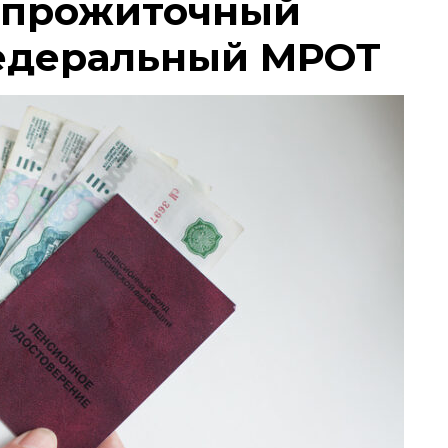
 прожиточный
едеральный МРОТ