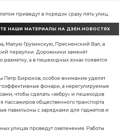
етом приведут в порядок сразу пять улиц.
ТЕ НАШИ МАТЕРИАЛЫ НА ДЗЕН.НОВОСТЯХ
а, Малую Грузинскую, Пресненский Вал, а
кий переулки. Дорожники заменят
ю разметку, а в пешеходных зонах появятся
ы Петр Бирюков, особое внимание уделят
ргоэффективные фонари, а нерегулируемые
рами, чтобы сделать «зебру» и пешеходов
ля пассажиров общественного транспорта
ые павильоны с зарядками для гаджетов и
нных улицах проведут озеленение. Работы