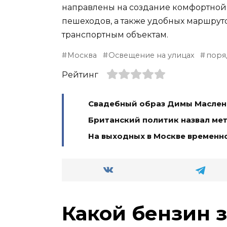
направлены на создание комфортной
пешеходов, а также удобных маршрут
транспортным объектам.
Москва
Освещение на улицах
поря
Рейтинг
Свадебный образ Димы Масленн
Британский политик назвал ме
На выходных в Москве временн
Какой бензин 