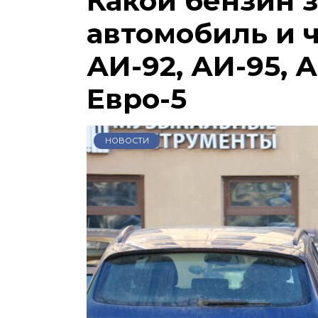
Какой бензин 
автомобиль и 
АИ-92, АИ-95, А
Евро-5
НОВОСТИ