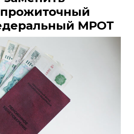
 прожиточный
едеральный МРОТ