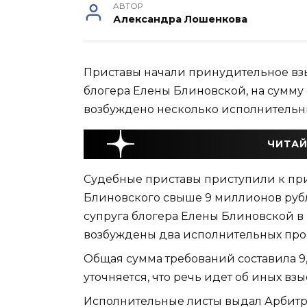
АВТОР
Александра Лошенкова
Приставы начали принудительное взы
блогера Елены Блиновской, на сумму
возбуждено несколько исполнительн
ЧИТАЙ
Судебные приставы приступили к пр
Блиновского свыше 9 миллионов рубл
супруга блогера Елены Блиновской в 
возбуждены два исполнительных про
Общая сумма требований составила 9
уточняется, что речь идет об иных вз
Исполнительные листы выдал Арбитра