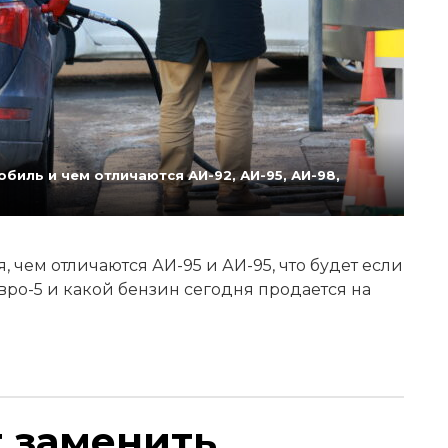
биль и чем отличаются АИ-92, АИ-95, АИ-98,
 чем отличаются АИ-95 и АИ-95, что будет если
Евро-5 и какой бензин сегодня продается на
т заменить