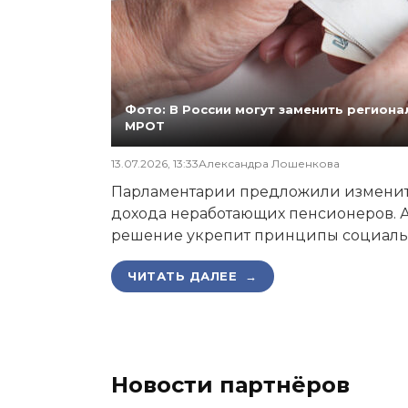
Фото: В России могут заменить регио
МРОТ
13.07.2026, 13:33
Александра Лошенкова
Парламентарии предложили изменит
дохода неработающих пенсионеров. А
решение укрепит принципы социаль
ЧИТАТЬ ДАЛЕЕ →
Новости партнёров