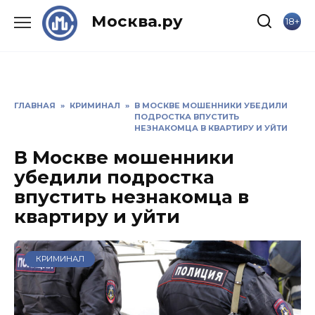
Skip
Москва.ру
18+
to
content
ГЛАВНАЯ
»
КРИМИНАЛ
»
В МОСКВЕ МОШЕННИКИ УБЕДИЛИ
ПОДРОСТКА ВПУСТИТЬ
НЕЗНАКОМЦА В КВАРТИРУ И УЙТИ
В Москве мошенники
убедили подростка
впустить незнакомца в
квартиру и уйти
КРИМИНАЛ