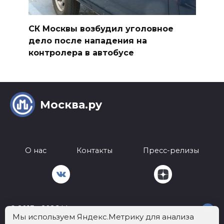
СК Москвы возбудил уголовное
дело после нападения на
контролера в автобусе
Москва.ру
О нас
Контакты
Пресс-релизы
© 2013 - 2026 Москва.ру
18+
Мы используем Яндекс.Метрику для анализа