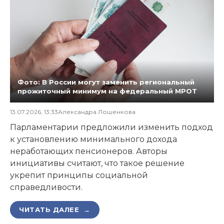
Фото: В России могут заменить региональный
прожиточный минимум на федеральный МРОТ
13.07.2026, 13:33
Александра Лошенкова
Парламентарии предложили изменить подход
к установлению минимального дохода
неработающих пенсионеров. Авторы
инициативы считают, что такое решение
укрепит принципы социальной
справедливости.
ЧИТАТЬ ДАЛЕЕ →