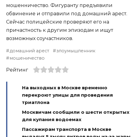
мошенничество. Фигуранту предъявили
обвинение и отправили под домашний арест.
Сейчас полицейские проверяют его на
причастность к другим эпизодам и ищут
возможных соучастников.
домашний арест
злоумышленник
мошеничество
Рейтинг
На выходных в Москве временно
перекроют улицы для проведения
триатлона
Москвичам сообщили о шести открытых
для купания водоемах
Пассажирам транспорта в Москве
выдадут 5 тысяч литров воды из-за жары