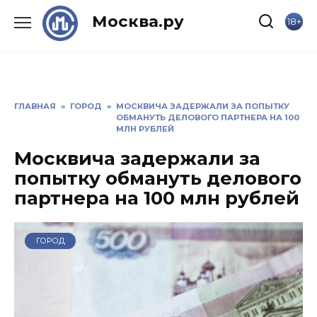
Skip
Москва.ру
18+
to
content
ГЛАВНАЯ
»
ГОРОД
»
МОСКВИЧА ЗАДЕРЖАЛИ ЗА ПОПЫТКУ
ОБМАНУТЬ ДЕЛОВОГО ПАРТНЕРА НА 100
МЛН РУБЛЕЙ
Москвича задержали за
попытку обмануть делового
партнера на 100 млн рублей
ГОРОД