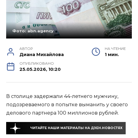
Фото: abn.agency
АВТОР
НА ЧТЕНИЕ
Диана Михайлова
1 мин.
ОПУБЛИКОВАНО
25.05.2026, 10:20
В столице задержали 44-летнего мужчину,
подозреваемого в попытке выманить у своего
делового партнера 100 миллионов рублей.
ЧИТАЙТЕ НАШИ МАТЕРИАЛЫ НА ДЗЕН.НОВОСТЯХ