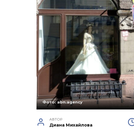
Фото: abn.agency
АВТОР
Диана Михайлова