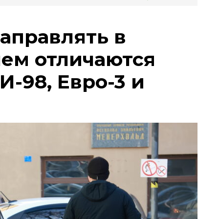
заправлять в
чем отличаются
И-98, Евро-3 и