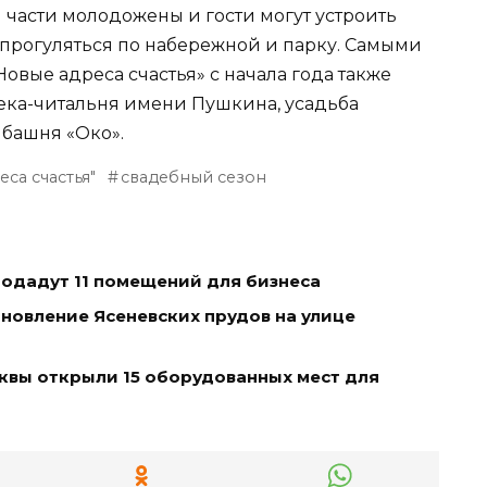
 части молодожены и гости могут устроить
 прогуляться по набережной и парку. Самыми
вые адреса счастья» с начала года также
ека-читальня имени Пушкина, усадьба
 башня «Око».
са счастья"
свадебный сезон
родадут 11 помещений для бизнеса
новление Ясеневских прудов на улице
квы открыли 15 оборудованных мест для