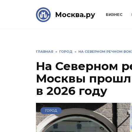
Skip
to
Москва.ру
БИЗНЕС
content
ГЛАВНАЯ
»
ГОРОД
»
НА СЕВЕРНОМ РЕЧНОМ ВОК
На Северном р
Москвы прошл
в 2026 году
ГОРОД