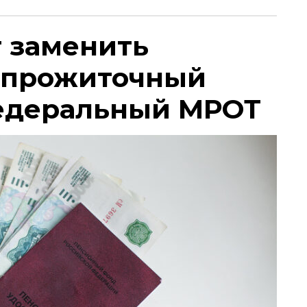
т заменить
 прожиточный
едеральный МРОТ