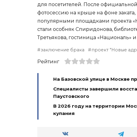
для посетителей. После официальной
фотосессию на крыше на фоне заката,
популярными площадками проекта «Но
стали особняк Спиридонова, библиот
Третьякова, гостиница «Националь» и
заключение брака
проект "Новые адре
Рейтинг
На Базовской улице в Москве п
Специалисты завершили восста
Паустовского
В 2026 году на территории Мос
купания