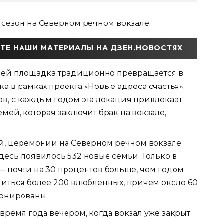
 сезон на Северном речном вокзале.
ТЕ НАШИ МАТЕРИАЛЫ НА ДЗЕН.НОВОСТЯХ
елей площадка традиционно превращается в
а в рамках проекта «Новые адреса счастья».
в, с каждым годом эта локация привлекает
емей, которая заключит брак на вокзале,
й, церемонии на Северном речном вокзале
 здесь появилось 532 новые семьи. Только в
— почти на 30 процентов больше, чем годом
ениться более 200 влюбленных, причем около 60
ронированы.
время года вечером, когда вокзал уже закрыт