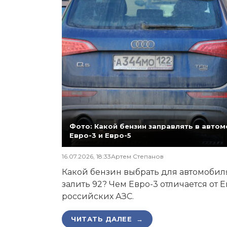
Фото: Какой бензин заправлять в автомо
Евро-3 и Евро-5
16.07.2026, 18:33
Артем Степанов
Какой бензин выбрать для автомобиля,
залить 92? Чем Евро-3 отличается от 
российских АЗС.
ЧИТАТЬ ДАЛЕЕ →