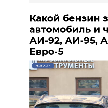
Какой бензин 
автомобиль и 
АИ-92, АИ-95, А
Евро-5
НОВОСТИ