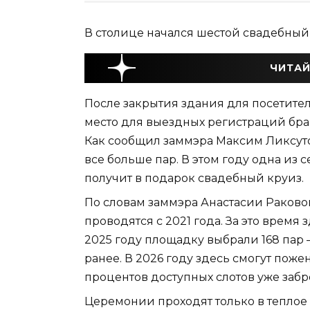
В столице начался шестой свадебный
ЧИТАЙ
После закрытия здания для посетит
место для выездных регистраций брак
Как сообщил заммэра Максим Ликсуто
все больше пар. В этом году одна из с
получит в подарок свадебный круиз.
По словам заммэра Анастасии Раково
проводятся с 2021 года. За это время
2025 году площадку выбрали 168 пар 
ранее. В 2026 году здесь смогут пож
процентов доступных слотов уже заб
Церемонии проходят только в теплое 