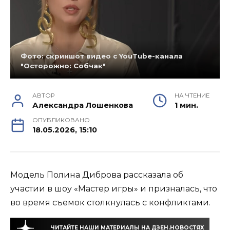
Фото: скриншот видео с YouTube-канала
"Осторожно: Собчак"
АВТОР
НА ЧТЕНИЕ
Александра Лошенкова
1 мин.
ОПУБЛИКОВАНО
18.05.2026, 15:10
Модель Полина Диброва рассказала об
участии в шоу «Мастер игры» и призналась, что
во время съемок столкнулась с конфликтами.
ЧИТАЙТЕ НАШИ МАТЕРИАЛЫ НА ДЗЕН.НОВОСТЯХ