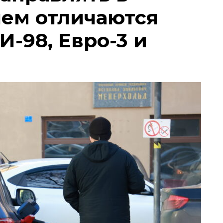
чем отличаются
И-98, Евро-3 и