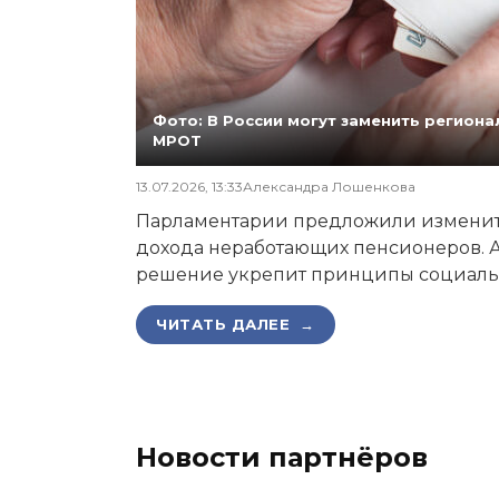
Фото: В России могут заменить регио
МРОТ
13.07.2026, 13:33
Александра Лошенкова
Парламентарии предложили изменит
дохода неработающих пенсионеров. А
решение укрепит принципы социаль
ЧИТАТЬ ДАЛЕЕ →
Новости партнёров