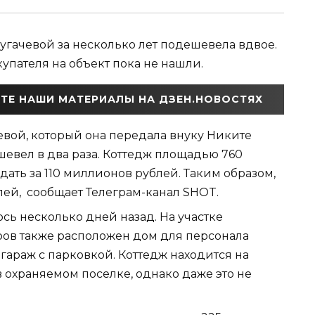
угачевой за несколько лет подешевела вдвое.
упателя на объект пока не нашли.
ТЕ НАШИ МАТЕРИАЛЫ НА ДЗЕН.НОВОСТЯХ
вой, который она передала внуку Никите
шевел в два раза. Коттедж площадью 760
дать за 110 миллионов рублей. Таким образом,
лей,
сообщает Телеграм-канал SHOT
.
сь несколько дней назад. На участке
ров также расположен дом для персонала
гараж с парковкой. Коттедж находится на
 охраняемом поселке, однако даже это не