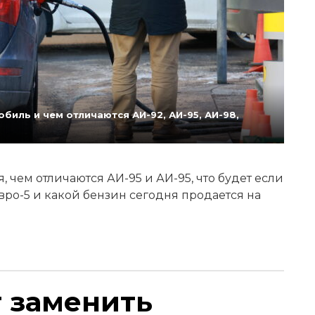
биль и чем отличаются АИ-92, АИ-95, АИ-98,
 чем отличаются АИ-95 и АИ-95, что будет если
Евро-5 и какой бензин сегодня продается на
т заменить