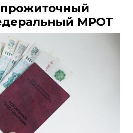
 прожиточный
едеральный МРОТ