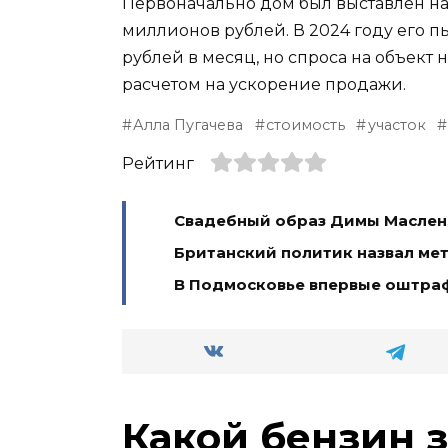
Первоначально дом был выставлен на 
миллионов рублей. В 2024 году его п
рублей в месяц, но спроса на объект 
расчетом на ускорение продажи.
Алла Пугачева
стоимость
участок
Рейтинг
Свадебный образ Димы Масленн
Британский политик назвал ме
В Подмосковье впервые оштра
Какой бензин 