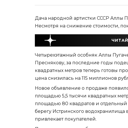
Дача народной артистки СССР Аллы П
Несмотря на снижение стоимости, пок
ЧИТАЙ
Четырехэтажный особняк Аллы Пугаче
Преснякову, за последние годы поде
квадратных метров теперь готовы про
цена снизилась на 115 миллионов руб
Новое объявление о продаже появило
площадью 5,5 тысячи квадратных мет
площадью 80 квадратов и отдельный 
берегу Истринского водохранилища в
привлекает покупателей.