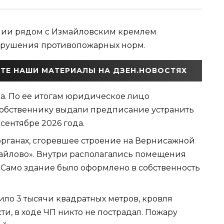
ании рядом с Измайловским кремлем
арушения противопожарных норм.
ТЕ НАШИ МАТЕРИАЛЫ НА ДЗЕН.НОВОСТЯХ
а. По ее итогам юридическое лицо
 собственнику выдали предписание устранить
 сентябре 2026 года.
органах, сгоревшее строение на Вернисажной
йлово». Внутри располагались помещения
 Само здание было оформлено в собственность
ило 3 тысячи квадратных метров, кровля
ти, в ходе ЧП никто не пострадал. Пожару