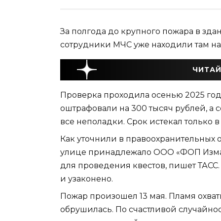
За полгода до крупного пожара в зд
сотрудники МЧС уже находили там н
ЧИТАЙ
Проверка проходила осенью 2025 год
оштрафовали на 300 тысяч рублей, а
все неполадки. Срок истекал только в
Как уточнили в правоохранительных 
улице принадлежало ООО «ФОП Изма
для проведения квестов, пишет ТАСС.
и узаконено.
Пожар произошел 13 мая. Пламя охват
обрушилась. По счастливой случайнос