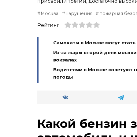
присвоили третий, достаточно высоки
Москва
нарушения
пожарная безо
Рейтинг
Самокаты в Москве могут стат
Из-за жары второй день москви
вокзалах
Водителям в Москве советуют н
погоды
Какой бензин 