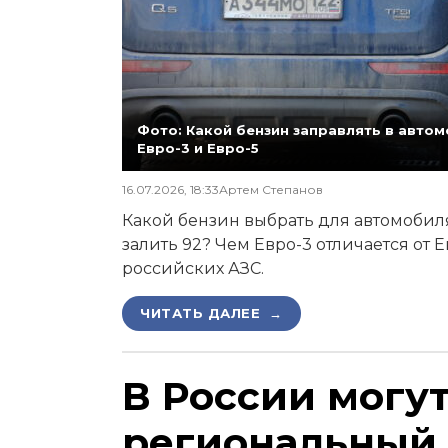
Фото: Какой бензин заправлять в автомо
Евро-3 и Евро-5
16.07.2026, 18:33
Артем Степанов
Какой бензин выбрать для автомобиля,
залить 92? Чем Евро-3 отличается от 
российских АЗС.
ЧИТАТЬ ДАЛЕЕ →
В России могу
региональный