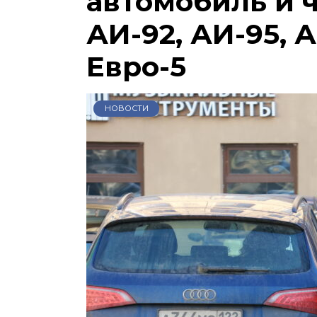
автомобиль и 
АИ-92, АИ-95, А
Евро-5
НОВОСТИ