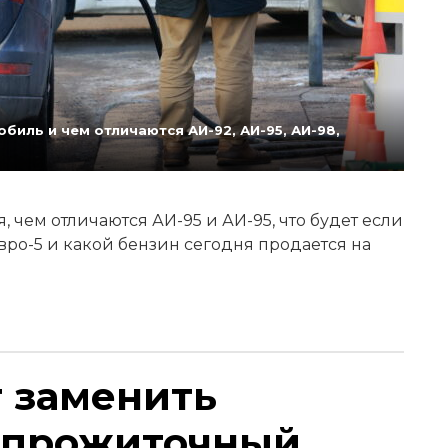
биль и чем отличаются АИ-92, АИ-95, АИ-98,
 чем отличаются АИ-95 и АИ-95, что будет если
Евро-5 и какой бензин сегодня продается на
т заменить
 прожиточный