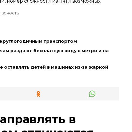
й, номер сложности из пяти возможных.
пасность
ь круглогодичным транспортом
чам раздают бесплатную воду в метро и на
е оставлять детей в машинах из-за жаркой
заправлять в