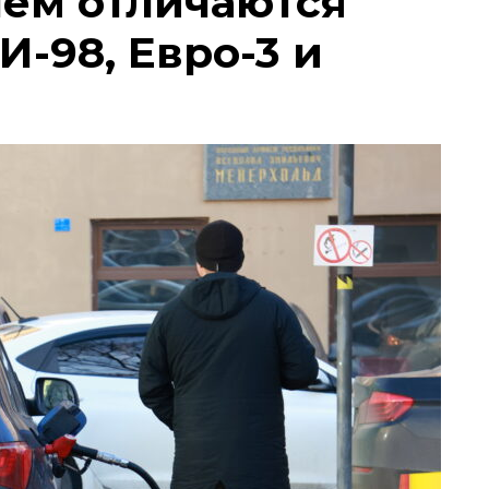
чем отличаются
И-98, Евро-3 и