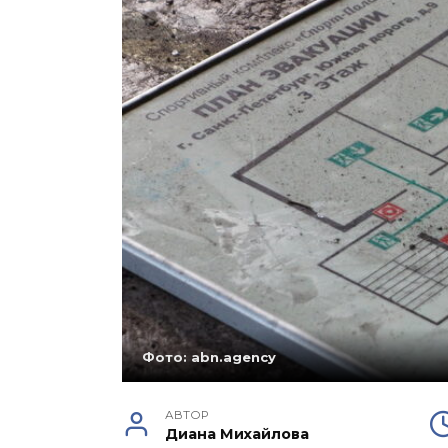
Фото: abn.agency
АВТОР
Диана Михайлова