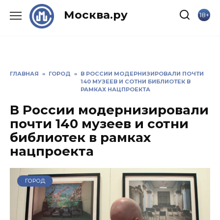
Skip
Москва.ру
18+
to
content
ГЛАВНАЯ
»
ГОРОД
»
В РОССИИ МОДЕРНИЗИРОВАЛИ ПОЧТИ
140 МУЗЕЕВ И СОТНИ БИБЛИОТЕК В
РАМКАХ НАЦПРОЕКТА
В России модернизировали
почти 140 музеев и сотни
библиотек в рамках
нацпроекта
ГОРОД