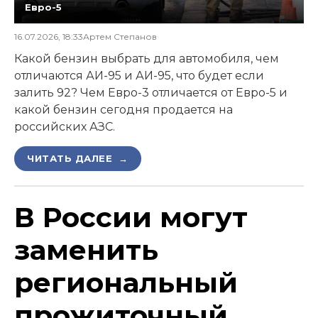
Евро-5
16.07.2026, 18:33
Артем Степанов
Какой бензин выбрать для автомобиля, чем
отличаются АИ-95 и АИ-95, что будет если
залить 92? Чем Евро-3 отличается от Евро-5 и
какой бензин сегодня продается на
российских АЗС.
ЧИТАТЬ ДАЛЕЕ →
В России могут
заменить
региональный
прожиточный