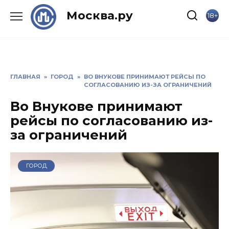
Skip
Москва.ру
18+
to
content
ГЛАВНАЯ
»
ГОРОД
»
ВО ВНУКОВЕ ПРИНИМАЮТ РЕЙСЫ ПО
СОГЛАСОВАНИЮ ИЗ-ЗА ОГРАНИЧЕНИЙ
Во Внукове принимают
рейсы по согласованию из-
за ограничений
ГОРОД