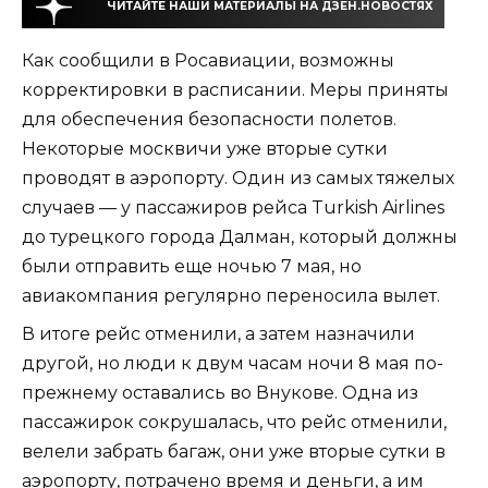
ЧИТАЙТЕ НАШИ МАТЕРИАЛЫ НА ДЗЕН.НОВОСТЯХ
Как сообщили в Росавиации, возможны
корректировки в расписании. Меры приняты
для обеспечения безопасности полетов.
Некоторые москвичи уже вторые сутки
проводят в аэропорту. Один из самых тяжелых
случаев — у пассажиров рейса Turkish Airlines
до турецкого города Далман, который должны
были отправить еще ночью 7 мая, но
авиакомпания регулярно переносила вылет.
В итоге рейс отменили, а затем назначили
другой, но люди к двум часам ночи 8 мая по-
прежнему оставались во Внукове. Одна из
пассажирок сокрушалась, что рейс отменили,
велели забрать багаж, они уже вторые сутки в
аэропорту, потрачено время и деньги, а им