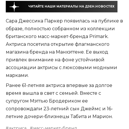
ЧИТАЙТЕ НАШИ МАТЕРИАЛЫ НА ДЗЕН.НОВОСТЯХ
Сара Джессика Паркер появилась на публике в
образе, полностью собранном из коллекции
британского масс-маркет-бренда Primark.
Актриса посетила открытие флагманского
магазина бренда на Манхэттене. Ее выход
привлек внимание на фоне устойчивой
ассоциации актрисы с люксовыми модными
марками.
Ранее 61-летняя актриса впервые за долгое
время вышла в свет с семьей. Вместе с
супругом Мэттью Бродериком ее
сопровождали 23-летний сын Джеймс и 16-
летние дочери-близнецы Табита и Марион.
актриса
масс-маркет-бренд