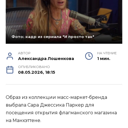
Фото: кадр из сериала "И просто так"
АВТОР
НА ЧТЕНИЕ
Александра Лошенкова
1 мин.
ОПУБЛИКОВАНО
08.05.2026, 18:15
Образ из коллекции масс-маркет-бренда
выбрала Сара Джессика Паркер для
посещения открытия флагманского магазина
на Манхэттене.