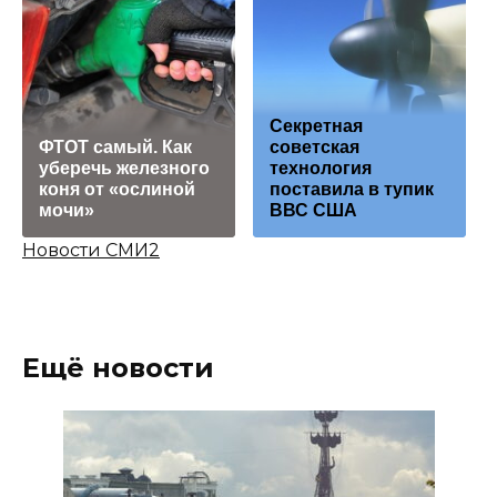
Секретная
ФТОТ самый. Как
советская
уберечь железного
технология
коня от «ослиной
поставила в тупик
мочи»
ВВС США
Новости СМИ2
Ещё новости