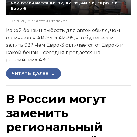
чем отличаются АИ-92, АИ-95, АИ-98, Евро-3 и
Евро-5
16.07.2026, 18:33
Артем Степанов
Какой бензин выбрать для автомобиля, чем
отличаются АИ-95 и АИ-95, что будет если
залить 92? Чем Евро-3 отличается от Евро-5 и
какой бензин сегодня продается на
российских АЗС.
ЧИТАТЬ ДАЛЕЕ →
В России могут
заменить
региональный