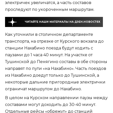
электричек увеличатся, а часть составов
проследуют по укороченным маршрутам.
ЧИТАЙТЕ НАШИ МАТЕРИАЛЫ НА ДЗЕН.НОВОСТЯХ
Как уточнили в столичном департаменте
транспорта, на отрезке от Курского вокзала до
станции Нахабино поезда будут ходить с
паузами до 1 часа 40 минут. На участке от
Тушинской до Пенягино составы в обе стороны
направят по пути «на Нахабино». Часть поездов
из Нахабино доедут только до Тушинской, а
некоторые дальние пригородные электрички
ограничат маршрутом до Нахабино.
В целом на Курском направлении паузы между
составами могут доходить до 30-40 минут.
Отдельные рейсы «обрежут» до станций