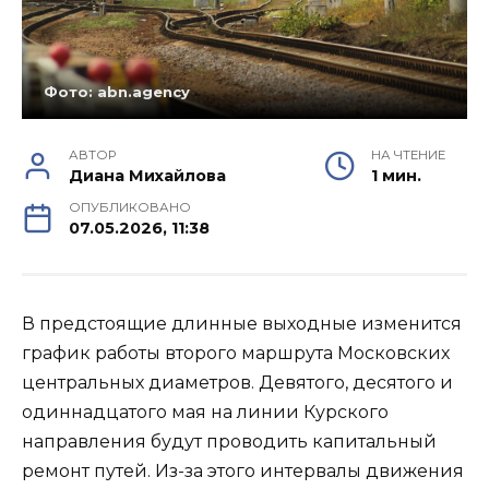
Фото: abn.agency
АВТОР
НА ЧТЕНИЕ
Диана Михайлова
1 мин.
ОПУБЛИКОВАНО
07.05.2026, 11:38
В предстоящие длинные выходные изменится
график работы второго маршрута Московских
центральных диаметров. Девятого, десятого и
одиннадцатого мая на линии Курского
направления будут проводить капитальный
ремонт путей. Из-за этого интервалы движения