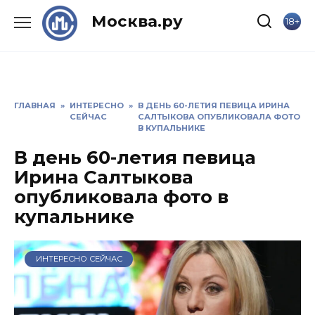
Skip
Москва.ру
18+
to
content
ГЛАВНАЯ
»
ИНТЕРЕСНО
»
В ДЕНЬ 60-ЛЕТИЯ ПЕВИЦА ИРИНА
СЕЙЧАС
САЛТЫКОВА ОПУБЛИКОВАЛА ФОТО
В КУПАЛЬНИКЕ
В день 60-летия певица
Ирина Салтыкова
опубликовала фото в
купальнике
ИНТЕРЕСНО СЕЙЧАС