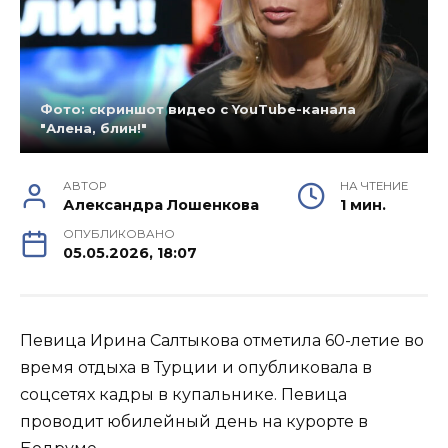
Фото: скриншот видео с YouTube-канала
"Алена, блин!"
АВТОР
НА ЧТЕНИЕ
Александра Лошенкова
1 мин.
ОПУБЛИКОВАНО
05.05.2026, 18:07
Певица Ирина Салтыкова отметила 60-летие во
время отдыха в Турции и опубликовала в
соцсетях кадры в купальнике. Певица
проводит юбилейный день на курорте в