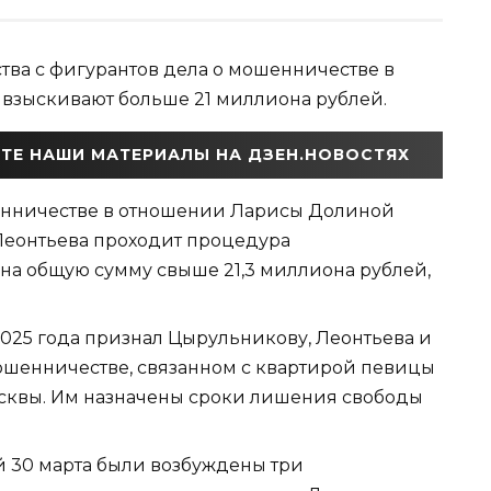
тва с фигурантов дела о мошенничестве в
зыскивают больше 21 миллиона рублей.
ТЕ НАШИ МАТЕРИАЛЫ НА ДЗЕН.НОВОСТЯХ
шенничестве в отношении Ларисы Долиной
еонтьева проходит процедура
на общую сумму свыше 21,3 миллиона рублей,
025 года признал Цырульникову, Леонтьева и
ошенничестве, связанном с квартирой певицы
осквы. Им назначены сроки лишения свободы
 30 марта были возбуждены три