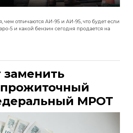
 чем отличаются АИ-95 и АИ-95, что будет если
Евро-5 и какой бензин сегодня продается на
т заменить
 прожиточный
едеральный МРОТ