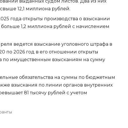
овании выданных судом листов. Два из них
свыше 12,1 миллиона рублей.
2025 года открыты производства о взыскании
 больше 1,2 миллиона рублей с начислением
реля ведется взыскание уголовного штрафа в
20 по 2026 год в его отношении открыты
а по имущественным взысканиям на сумму
тельные обязательства на суммы по бюджетным
также взыскания по линии органов внутренних
евышает 81 тысячу рублей с учетом
ранты