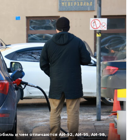
биль и чем отличаются АИ-92, АИ-95, АИ-98,