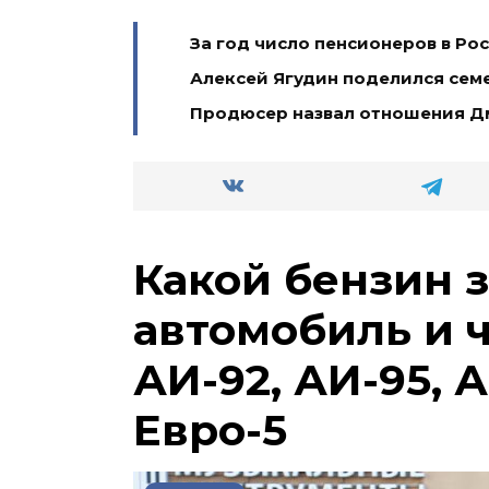
За год число пенсионеров в Ро
Алексей Ягудин поделился сем
Продюсер назвал отношения Д
Какой бензин 
автомобиль и 
АИ-92, АИ-95, А
Евро-5