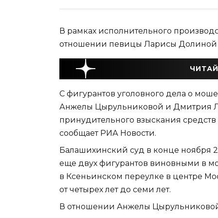
В рамках исполнительного производс
отношении певицы Ларисы Долиной в
ЧИТАЙ
С фигурантов уголовного дела о мо
Анжелы Цырульниковой и Дмитрия Л
принудительного взыскания средств 
сообщает РИА Новости.
Балашихинский суд в конце ноября 2
еще двух фигурантов виновными в м
в Ксеньинском переулке в центре М
от четырех лет до семи лет.
В отношении Анжелы Цырульниковой