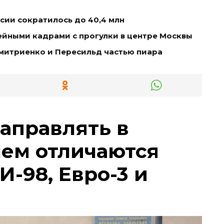
ссии сократилось до 40,4 млн
ейными кадрами с прогулки в центре Москвы
митриенко и Пересильд частью пиара
заправлять в
чем отличаются
И-98, Евро-3 и