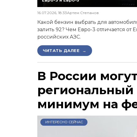
16.07.2026, 18:33
Артем Степанов
Какой бензин выбрать для автомобиля,
залить 92? Чем Евро-3 отличается от 
российских АЗС.
ЧИТАТЬ ДАЛЕЕ →
В России могу
региональный
минимум на ф
ИНТЕРЕСНО СЕЙЧАС