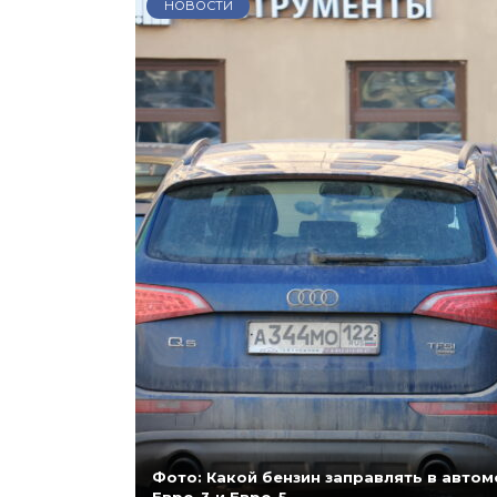
НОВОСТИ
Фото: Какой бензин заправлять в автомо
Евро-3 и Евро-5