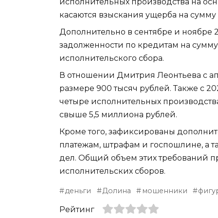
исполнительных производства на осн
касаются взыскания ущерба на сумму 
Дополнительно в сентябре и ноябре 
задолженности по кредитам на сумму
исполнительского сбора.
В отношении Дмитрия Леонтьева с ап
размере 900 тысяч рублей. Также с 20
четыре исполнительных производств
свыше 5,5 миллиона рублей.
Кроме того, зафиксированы дополни
платежам, штрафам и госпошлине, а 
дел. Общий объем этих требований пр
исполнительских сборов.
деньги
Долина
мошенники
фигу
Рейтинг