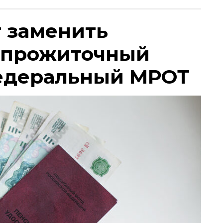
т заменить
 прожиточный
едеральный МРОТ