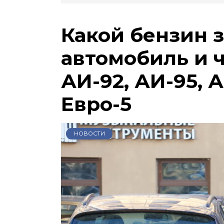
Какой бензин 
автомобиль и 
АИ-92, АИ-95, А
Евро-5
НОВОСТИ