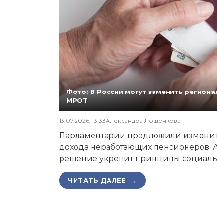
Фото: В России могут заменить регио
МРОТ
13.07.2026, 13:33
Александра Лошенкова
Парламентарии предложили изменит
дохода неработающих пенсионеров. А
решение укрепит принципы социаль
ЧИТАТЬ ДАЛЕЕ →