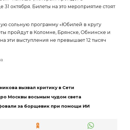
31 октября. Билеты на это мероприятие стоят
шую сольную программу «Юбилей в кругу
рты пройдут в Коломне, Брянске, Обнинске и
 на эти выступления не превышает 12 тысяч
ма
икова вызвал критику в Сети
тро Москвы восьмым чудом света
фовали за борщевик при помощи ИИ