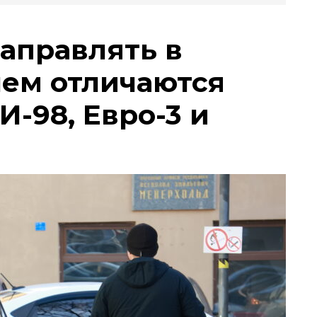
заправлять в
чем отличаются
И-98, Евро-3 и