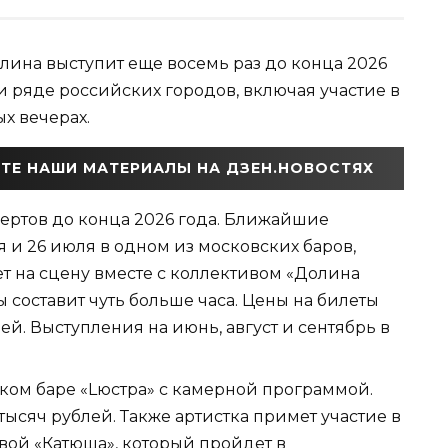
лина выступит еще восемь раз до конца 2026
и ряде российских городов, включая участие в
х вечерах.
ТЕ НАШИ МАТЕРИАЛЫ НА ДЗЕН.НОВОСТЯХ
ертов до конца 2026 года. Ближайшие
 и 26 июля в одном из московских баров,
т на сцену вместе с коллективом «Долина
составит чуть больше часа. Цены на билеты
лей. Выступления на июнь, август и сентябрь в
ском баре «Lюстра» с камерной программой.
 тысяч рублей. Также артистка примет участие в
ой «Катюша», который пройдет в