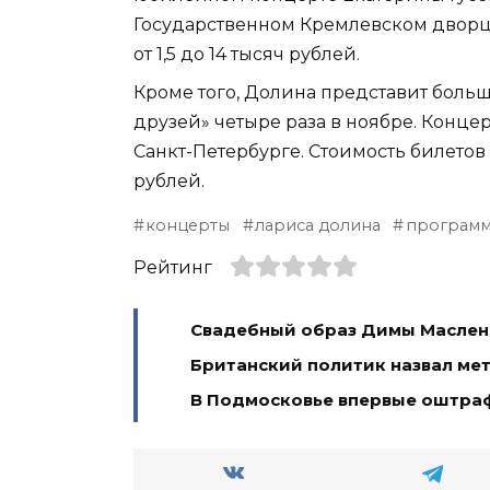
Государственном Кремлевском дворце 
от 1,5 до 14 тысяч рублей.
Кроме того, Долина представит боль
друзей» четыре раза в ноябре. Конце
Санкт-Петербурге. Стоимость билетов
рублей.
концерты
лариса долина
програм
Рейтинг
Свадебный образ Димы Масленн
Британский политик назвал ме
В Подмосковье впервые оштра