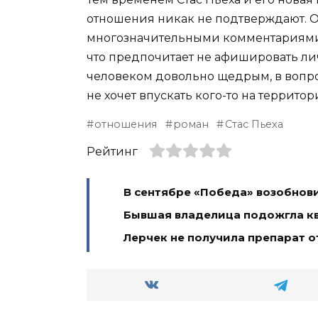
отношения никак не подтверждают. 
многозначительными комментариями в
что предпочитает не афишировать ли
человеком довольно щедрым, в вопро
не хочет впускать кого-то на террито
отношения
роман
Стас Пьеха
Рейтинг
В сентябре «Победа» возобнови
Бывшая владелица подожгла кв
Лерчек не получила препарат о