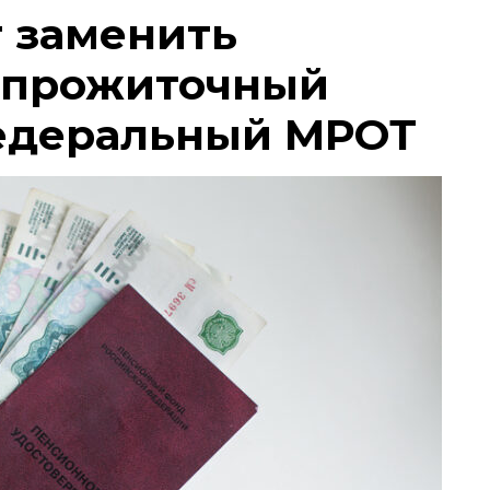
т заменить
 прожиточный
едеральный МРОТ