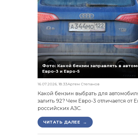
Фото: Какой бензин заправлять в автомо
Евро-3 и Евро-5
16.07.2026, 18:33
Артем Степанов
Какой бензин выбрать для автомобиля,
залить 92? Чем Евро-3 отличается от 
российских АЗС.
ЧИТАТЬ ДАЛЕЕ →