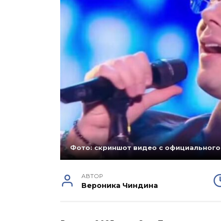
Фото: скриншот видео с официального
АВТОР
Вероника Чиндина