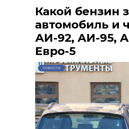
Какой бензин 
автомобиль и 
АИ-92, АИ-95, А
Евро-5
НОВОСТИ