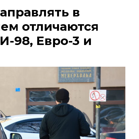
заправлять в
чем отличаются
И-98, Евро-3 и