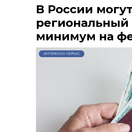
В России могу
региональный
минимум на ф
ИНТЕРЕСНО СЕЙЧАС