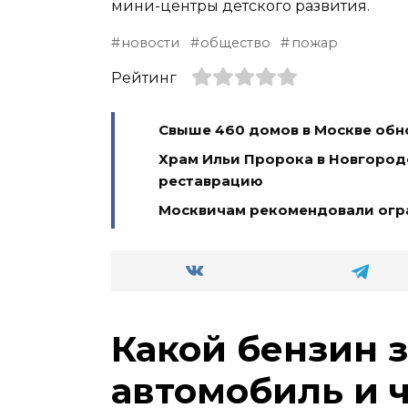
мини-центры детского развития.
новости
общество
пожар
Рейтинг
Свыше 460 домов в Москве обно
Храм Ильи Пророка в Новгоро
реставрацию
Москвичам рекомендовали огра
Какой бензин 
автомобиль и 