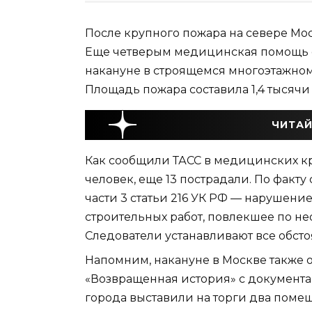
После крупного пожара на северe Мо
Еще четверым медицинская помощь о
накануне в строящемся многоэтажном 
Площадь пожара составила 1,4 тысячи
ЧИТАЙ
Как сообщили ТАСС в медицинских кру
человек, еще 13 пострадали. По факт
части 3 статьи 216 УК РФ — нарушени
строительных работ, повлекшее по не
Следователи устанавливают все обст
Напомним, накануне в Москве также 
«Возвращенная история» с документа
города выставили на торги два поме