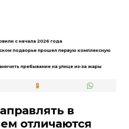
вили с начала 2026 года
дском подворье прошел первую комплексную
ничить пребывание на улице из-за жары
заправлять в
чем отличаются