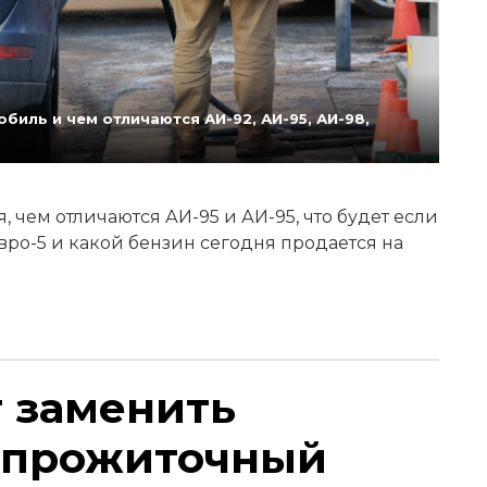
биль и чем отличаются АИ-92, АИ-95, АИ-98,
 чем отличаются АИ-95 и АИ-95, что будет если
Евро-5 и какой бензин сегодня продается на
т заменить
 прожиточный