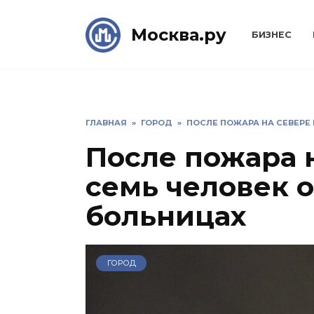
Skip
to
Москва.ру
БИЗНЕС
content
ГЛАВНАЯ
»
ГОРОД
»
ПОСЛЕ ПОЖАРА НА СЕВЕРЕ
После пожара 
семь человек о
больницах
ГОРОД