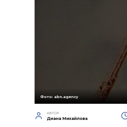
Фото: abn.agency
АВТОР
Диана Михайлова