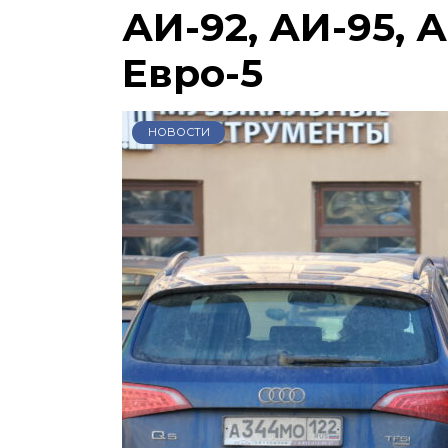
АИ-92, АИ-95, А
Евро-5
НОВОСТИ