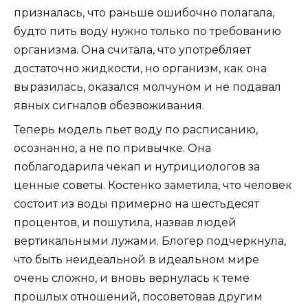
призналась, что раньше ошибочно полагала,
будто пить воду нужно только по требованию
организма. Она считала, что употребляет
достаточно жидкости, но организм, как она
выразилась, оказался молчуном и не подавал
явных сигналов обезвоживания.
Теперь модель пьет воду по расписанию,
осознанно, а не по привычке. Она
поблагодарила чекап и нутрициологов за
ценные советы. Костенко заметила, что человек
состоит из воды примерно на шестьдесят
процентов, и пошутила, назвав людей
вертикальными лужами. Блогер подчеркнула,
что быть неидеальной в идеальном мире
очень сложно, и вновь вернулась к теме
прошлых отношений, посоветовав другим