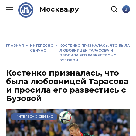
Skip
Москва.ру
18+
to
content
ГЛАВНАЯ
»
ИНТЕРЕСНО
»
КОСТЕНКО ПРИЗНАЛАСЬ, ЧТО БЫЛА
СЕЙЧАС
ЛЮБОВНИЦЕЙ ТАРАСОВА И
ПРОСИЛА ЕГО РАЗВЕСТИСЬ С
БУЗОВОЙ
Костенко призналась, что
была любовницей Тарасова
и просила его развестись с
Бузовой
ИНТЕРЕСНО СЕЙЧАС