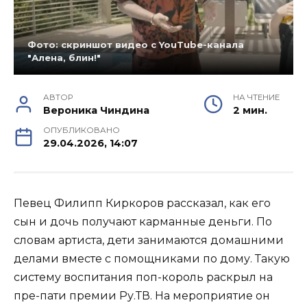
Фото: скриншот видео с YouTube-канала
"Алена, блин!"
АВТОР
НА ЧТЕНИЕ
Вероника Чиндина
2 мин.
ОПУБЛИКОВАНО
29.04.2026, 14:07
Певец Филипп Киркоров рассказал, как его
сын и дочь получают карманные деньги. По
словам артиста, дети занимаются домашними
делами вместе с помощниками по дому. Такую
систему воспитания поп-король раскрыл на
пре-пати премии Ру.ТВ. На мероприятие он