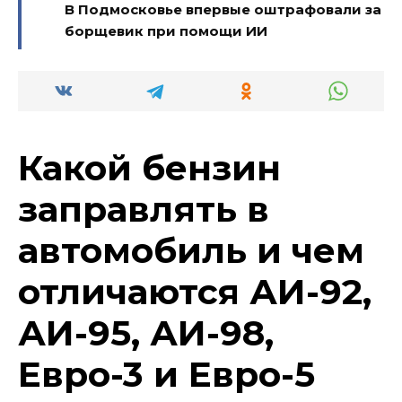
В Подмосковье впервые оштрафовали за
борщевик при помощи ИИ
Какой бензин
заправлять в
автомобиль и чем
отличаются АИ-92,
АИ-95, АИ-98,
Евро-3 и Евро-5