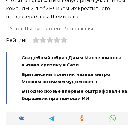
что Антон стал самым популярным участником
команды и любимчиком их креативного
продюсера Стаса Шеминова.
Антон Шастун
отец
отношения
Рейтинг
Свадебный образ Димы Масленникова
вызвал критику в Сети
Британский политик назвал метро
Москвы восьмым чудом света
В Подмосковье впервые оштрафовали за
борщевик при помощи ИИ