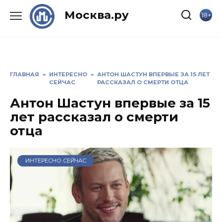
Skip
Москва.ру
18+
to
content
ГЛАВНАЯ
»
ИНТЕРЕСНО
»
АНТОН ШАСТУН ВПЕРВЫЕ ЗА 15 ЛЕТ
СЕЙЧАС
РАССКАЗАЛ О СМЕРТИ ОТЦА
Антон Шастун впервые за 15
лет рассказал о смерти
отца
ИНТЕРЕСНО СЕЙЧАС