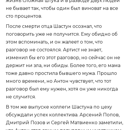
жизнь сложная штука и в разводе двух людей
не бывает так, чтобы один был виноват на все
сто процентов.
После смерти отца Шастун осознал, что
поговорить уже не получится. Ему обидно об
этом вспоминать, и он жалеет о том, что
разговор не состоялся. Артист не знает,
изменил бы его этот разговор, но сейчас он не
держит ни зла, ни обиды. Более того, его мама
тоже давно простила бывшего мужа. Прошло
много времени, но Антон чувствует, что тот
разговор был ему нужен, хотя он уже никогда
не случится.
В том же выпуске коллеги Шастуна по цеху
обсуждали успех коллектива. Арсений Попов,
Дмитрий Позов и Сергей Матвиенко заметили,