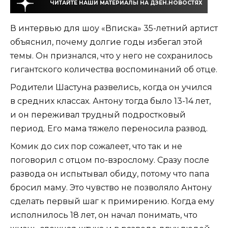
ЧИТАЙТЕ НАШИ МАТЕРИАЛЫ НА ДЗЕН.НОВОСТЯХ
В интервью для шоу «Вписка» 35-летний артист
объяснил, почему долгие годы избегал этой
темы. Он признался, что у него не сохранилось
гигантского количества воспоминаний об отце.
Родители Шастуна развелись, когда он учился
в средних классах. Антону тогда было 13-14 лет,
и он переживал трудный подростковый
период. Его мама тяжело переносила развод.
Комик до сих пор сожалеет, что так и не
поговорил с отцом по-взрослому. Сразу после
развода он испытывал обиду, потому что папа
бросил маму. Это чувство не позволяло Антону
сделать первый шаг к примирению. Когда ему
исполнилось 18 лет, он начал понимать, что