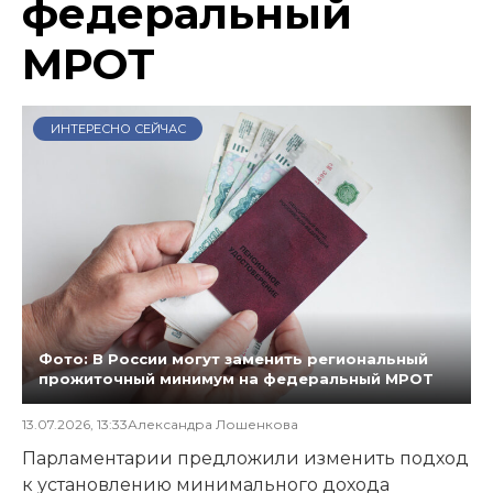
федеральный
МРОТ
ИНТЕРЕСНО СЕЙЧАС
Фото: В России могут заменить региональный
прожиточный минимум на федеральный МРОТ
13.07.2026, 13:33
Александра Лошенкова
Парламентарии предложили изменить подход
к установлению минимального дохода