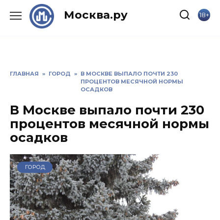
Skip
Москва.ру
18+
to
content
ГЛАВНАЯ
»
ГОРОД
»
В МОСКВЕ ВЫПАЛО ПОЧТИ 230
ПРОЦЕНТОВ МЕСЯЧНОЙ НОРМЫ
ОСАДКОВ
В Москве выпало почти 230
процентов месячной нормы
осадков
ГОРОД