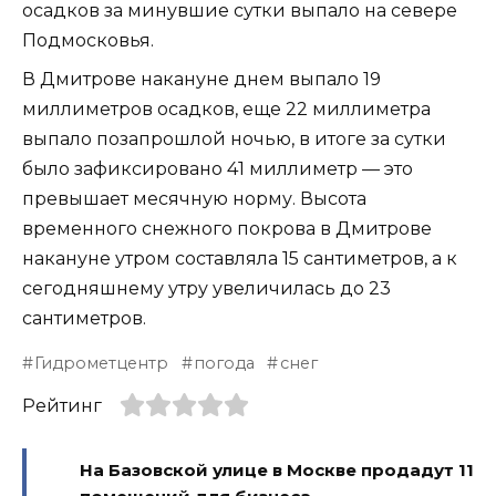
осадков за минувшие сутки выпало на севере
Подмосковья.
В Дмитрове накануне днем выпало 19
миллиметров осадков, еще 22 миллиметра
выпало позапрошлой ночью, в итоге за сутки
было зафиксировано 41 миллиметр — это
превышает месячную норму. Высота
временного снежного покрова в Дмитрове
накануне утром составляла 15 сантиметров, а к
сегодняшнему утру увеличилась до 23
сантиметров.
Гидрометцентр
погода
снег
Рейтинг
На Базовской улице в Москве продадут 11