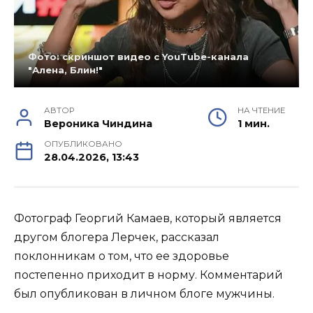
Фото: скриншот видео с YouTube-канала
"Алена, Блин!"
АВТОР
НА ЧТЕНИЕ
Вероника Чиндина
1 мин.
ОПУБЛИКОВАНО
28.04.2026, 13:43
Фотограф Георгий Камаев, который является
другом блогера Лерчек, рассказал
поклонникам о том, что ее здоровье
постепенно приходит в норму. Комментарий
был опубликован в личном блоге мужчины.