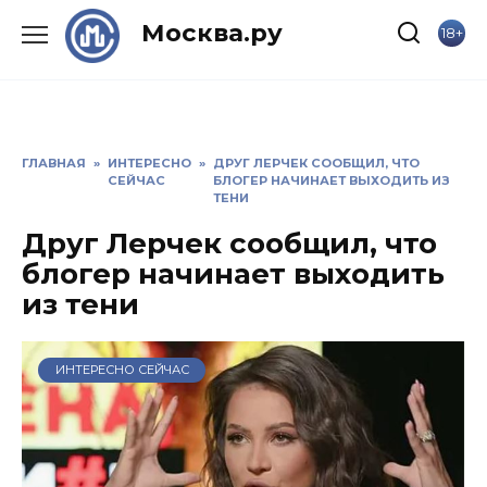
Skip
Москва.ру
18+
to
content
ГЛАВНАЯ
»
ИНТЕРЕСНО
»
ДРУГ ЛЕРЧЕК СООБЩИЛ, ЧТО
СЕЙЧАС
БЛОГЕР НАЧИНАЕТ ВЫХОДИТЬ ИЗ
ТЕНИ
Друг Лерчек сообщил, что
блогер начинает выходить
из тени
ИНТЕРЕСНО СЕЙЧАС