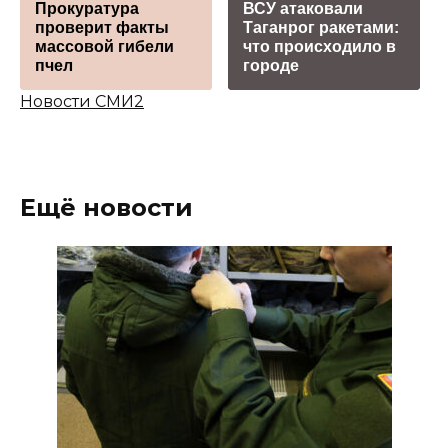
Прокуратурa
ВСУ атаковали
проверит факты
Таганрог ракетами:
массовой гибели
что происходило в
пчел
городе
Новости СМИ2
Ещё новости