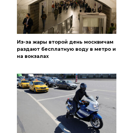
Из-за жары второй день москвичам
раздают бесплатную воду в метро и
на вокзалах