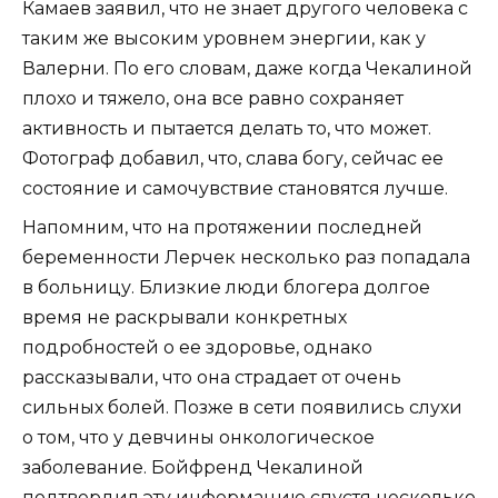
Камаев заявил, что не знает другого человека с
таким же высоким уровнем энергии, как у
Валерни. По его словам, даже когда Чекалиной
плохо и тяжело, она все равно сохраняет
активность и пытается делать то, что может.
Фотограф добавил, что, слава богу, сейчас ее
состояние и самочувствие становятся лучше.
Напомним, что на протяжении последней
беременности Лерчек несколько раз попадала
в больницу. Близкие люди блогера долгое
время не раскрывали конкретных
подробностей о ее здоровье, однако
рассказывали, что она страдает от очень
сильных болей. Позже в сети появились слухи
о том, что у девчины онкологическое
заболевание. Бойфренд Чекалиной
подтвердил эту информацию спустя несколько