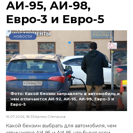
АИ-95, АИ-98,
Евро-3 и Евро-5
НОВОСТИ
Фото: Какой бензин заправлять в автомобиль и
чем отличаются АИ-92, АИ-95, АИ-98, Евро-3 и
Евро-5
16.07.2026, 18:33
Артем Степанов
Какой бензин выбрать для автомобиля, чем
отличаются АИ-95 и АИ-95, что будет если