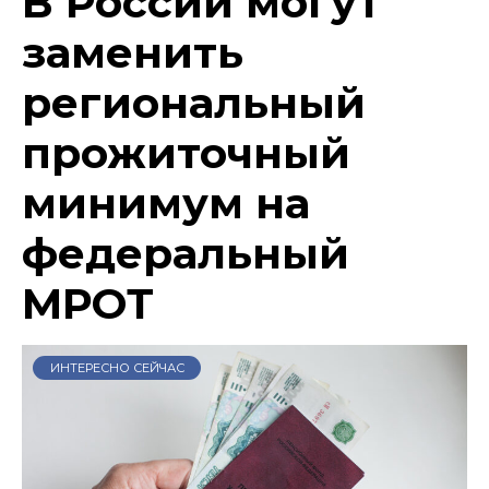
В России могут
заменить
региональный
прожиточный
минимум на
федеральный
МРОТ
ИНТЕРЕСНО СЕЙЧАС