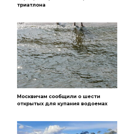
триатлона
Москвичам сообщили о шести
открытых для купания водоемах