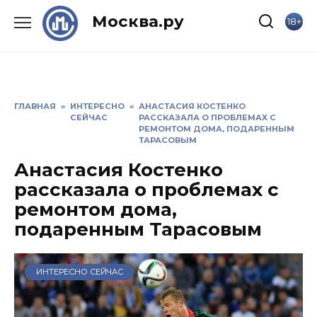
Skip
Москва.ру
18+
to
content
ГЛАВНАЯ
»
ИНТЕРЕСНО
»
АНАСТАСИЯ КОСТЕНКО
СЕЙЧАС
РАССКАЗАЛА О ПРОБЛЕМАХ С
РЕМОНТОМ ДОМА, ПОДАРЕННЫМ
ТАРАСОВЫМ
Анастасия Костенко
рассказала о проблемах с
ремонтом дома,
подаренным Тарасовым
ИНТЕРЕСНО СЕЙЧАС