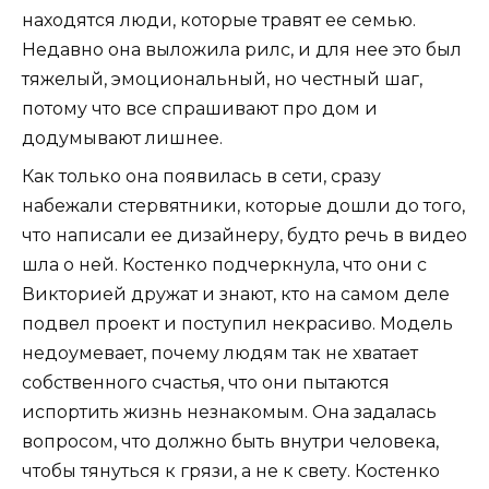
находятся люди, которые травят ее семью.
Недавно она выложила рилс, и для нее это был
тяжелый, эмоциональный, но честный шаг,
потому что все спрашивают про дом и
додумывают лишнее.
Как только она появилась в сети, сразу
набежали стервятники, которые дошли до того,
что написали ее дизайнеру, будто речь в видео
шла о ней. Костенко подчеркнула, что они с
Викторией дружат и знают, кто на самом деле
подвел проект и поступил некрасиво. Модель
недоумевает, почему людям так не хватает
собственного счастья, что они пытаются
испортить жизнь незнакомым. Она задалась
вопросом, что должно быть внутри человека,
чтобы тянуться к грязи, а не к свету. Костенко