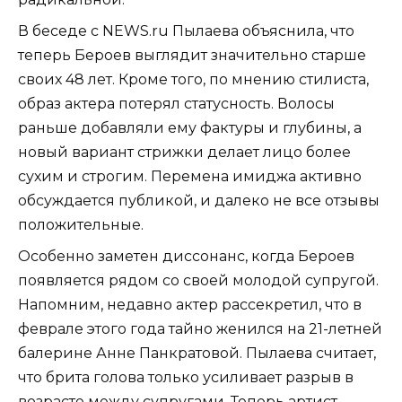
В беседе с NEWS.ru Пылаева объяснила, что
теперь Бероев выглядит значительно старше
своих 48 лет. Кроме того, по мнению стилиста,
образ актера потерял статусность. Волосы
раньше добавляли ему фактуры и глубины, а
новый вариант стрижки делает лицо более
сухим и строгим. Перемена имиджа активно
обсуждается публикой, и далеко не все отзывы
положительные.
Особенно заметен диссонанс, когда Бероев
появляется рядом со своей молодой супругой.
Напомним, недавно актер рассекретил, что в
феврале этого года тайно женился на 21-летней
балерине Анне Панкратовой. Пылаева считает,
что брита голова только усиливает разрыв в
возрасте между супругами. Теперь артист