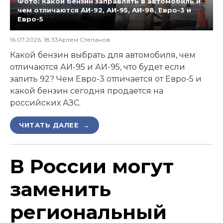
Фото: Какой бензин заправлять в автомобиль и
чем отличаются АИ-92, АИ-95, АИ-98, Евро-3 и
Евро-5
16.07.2026, 18:33
Артем Степанов
Какой бензин выбрать для автомобиля, чем
отличаются АИ-95 и АИ-95, что будет если
залить 92? Чем Евро-3 отличается от Евро-5 и
какой бензин сегодня продается на
российских АЗС.
ЧИТАТЬ ДАЛЕЕ →
В России могут
заменить
региональный