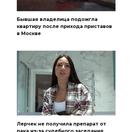
Бывшая владелица подожгла
квартиру после прихода приставов
в Москве
Лерчек не получила препарат от
рака из-за судебного заседания