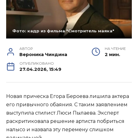
Фото: кадр из фильма "Смотритель маяка"
АВТОР
НА ЧТЕНИЕ
Вероника Чиндина
2 мин.
ОПУБЛИКОВАНО
27.04.2026, 15:49
Новая прическа Егора Бероева лишила актера
его привычного обаяния. С таким заявлением
выступила стилист Люси Пылаева. Эксперт
раскритиковала решение артиста побриться
налысо и назвала эту перемену слишком
радикальной.