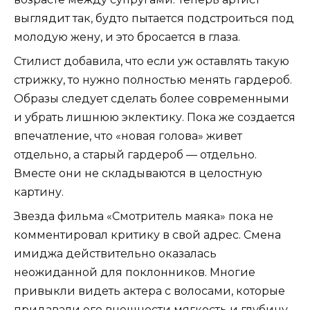
выглядит так, будто пытается подстроиться под
молодую жену, и это бросается в глаза.
Стилист добавила, что если уж оставлять такую
стрижку, то нужно полностью менять гардероб.
Образы следует сделать более современными
и убрать лишнюю эклектику. Пока же создается
впечатление, что «новая голова» живет
отдельно, а старый гардероб — отдельно.
Вместе они не складываются в целостную
картину.
Звезда фильма «Смотритель маяка» пока не
комментировал критику в свой адрес. Смена
имиджа действительно оказалась
неожиданной для поклонников. Многие
привыкли видеть актера с волосами, которые
придавали его внешности мягкость и глубину.