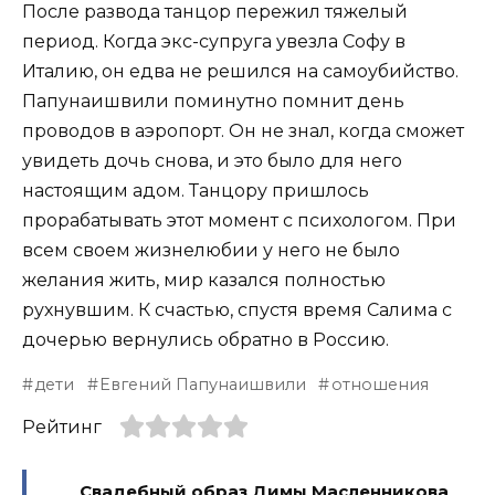
После развода танцор пережил тяжелый
период. Когда экс-супруга увезла Софу в
Италию, он едва не решился на самоубийство.
Папунаишвили поминутно помнит день
проводов в аэропорт. Он не знал, когда сможет
увидеть дочь снова, и это было для него
настоящим адом. Танцору пришлось
прорабатывать этот момент с психологом. При
всем своем жизнелюбии у него не было
желания жить, мир казался полностью
рухнувшим. К счастью, спустя время Салима с
дочерью вернулись обратно в Россию.
дети
Евгений Папунаишвили
отношения
Рейтинг
Свадебный образ Димы Масленникова