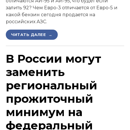
отличаются АИ-95 и АИ-95, что будет если
залить 92? Чем Евро-3 отличается от Евро-5 и
какой бензин сегодня продается на
российских АЗС.
ЧИТАТЬ ДАЛЕЕ →
В России могут
заменить
региональный
прожиточный
минимум на
федеральный