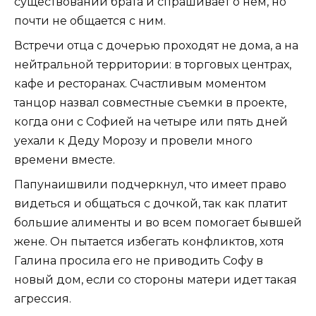
существовании брата и спрашивает о нем, но
почти не общается с ним.
Встречи отца с дочерью проходят не дома, а на
нейтральной территории: в торговых центрах,
кафе и ресторанах. Счастливым моментом
танцор назвал совместные съемки в проекте,
когда они с Софией на четыре или пять дней
уехали к Деду Морозу и провели много
времени вместе.
Папунаишвили подчеркнул, что имеет право
видеться и общаться с дочкой, так как платит
большие алименты и во всем помогает бывшей
жене. Он пытается избегать конфликтов, хотя
Галина просила его не приводить Софу в
новый дом, если со стороны матери идет такая
агрессия.