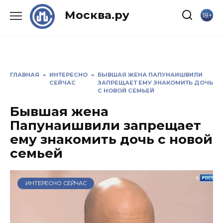
Skip
Москва.ру
18+
to
content
ГЛАВНАЯ
»
ИНТЕРЕСНО
»
БЫВШАЯ ЖЕНА ПАПУНАИШВИЛИ
СЕЙЧАС
ЗАПРЕЩАЕТ ЕМУ ЗНАКОМИТЬ ДОЧЬ
С НОВОЙ СЕМЬЕЙ
Бывшая жена
Папунаишвили запрещает
ему знакомить дочь с новой
семьей
ИНТЕРЕСНО СЕЙЧАС