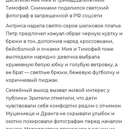
десятилетняя Мия и тринадцатилетний
Тимофей. Снимками поделился светский
фотограф в запрещенной в РФ соцсети.
Актриса надела светло-серое шелковое платье.
Петр предпочел кэжуал-образ: черную куртку и
брюки в тон, дополнив наряд кроссовками,
бейсболкой и очками. Мия и Тимофей тоже
выглядели нарядно: девочка выбрала
кружевную белую юбку и голубую ветровку, а
ее брат — светлые брюки, бежевую футболку и
коричневый пиджак.
Семейный выход вызвал живой интерес у
публики. Зрители отметили, что дети
чувствовали себя комфортно рядом с отчимом.
Муцениеце и Дранга не скрывали улыбок и
охотно позировали фотографам перед началом