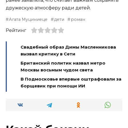
ранее заявляла, что считает важным сохранять
дружескую атмосферу ради детей.
Агата Муциниеце
дети
роман
Рейтинг
Свадебный образ Димы Масленникова
вызвал критику в Сети
Британский политик назвал метро
Москвы восьмым чудом света
В Подмосковье впервые оштрафовали за
борщевик при помощи ИИ