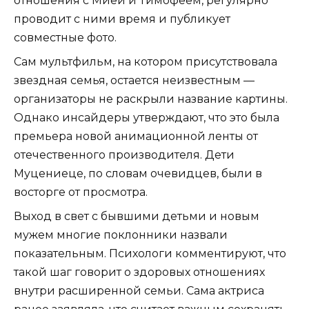
отношения с Мией и Тимофеем, регулярно
проводит с ними время и публикует
совместные фото.
Сам мультфильм, на котором присутствовала
звездная семья, остается неизвестным —
организаторы не раскрыли название картины.
Однако инсайдеры утверждают, что это была
премьера новой анимационной ленты от
отечественного производителя. Дети
Муцениеце, по словам очевидцев, были в
восторге от просмотра.
Выход в свет с бывшими детьми и новым
мужем многие поклонники назвали
показательным. Психологи комментируют, что
такой шаг говорит о здоровых отношениях
внутри расширенной семьи. Сама актриса