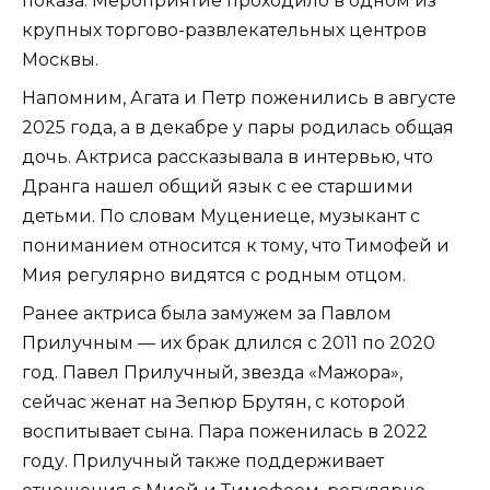
показа. Мероприятие проходило в одном из
крупных торгово-развлекательных центров
Москвы.
Напомним, Агата и Петр поженились в августе
2025 года, а в декабре у пары родилась общая
дочь. Актриса рассказывала в интервью, что
Дранга нашел общий язык с ее старшими
детьми. По словам Муцениеце, музыкант с
пониманием относится к тому, что Тимофей и
Мия регулярно видятся с родным отцом.
Ранее актриса была замужем за Павлом
Прилучным — их брак длился с 2011 по 2020
год. Павел Прилучный, звезда «Мажора»,
сейчас женат на Зепюр Брутян, с которой
воспитывает сына. Пара поженилась в 2022
году. Прилучный также поддерживает