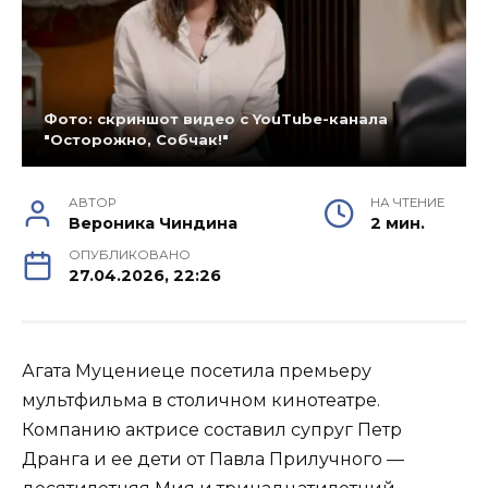
Фото: скриншот видео с YouTube-канала
"Осторожно, Собчак!"
АВТОР
НА ЧТЕНИЕ
Вероника Чиндина
2 мин.
ОПУБЛИКОВАНО
27.04.2026, 22:26
Агата Муцениеце посетила премьеру
мультфильма в столичном кинотеатре.
Компанию актрисе составил супруг Петр
Дранга и ее дети от Павла Прилучного —