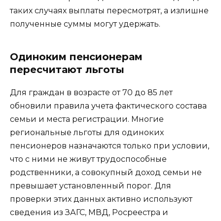
таких случаях выплаты пересмотрят, а излишне
полученные суммы могут удержать.
Одиноким пенсионерам
пересчитают льготы
Для граждан в возрасте от 70 до 85 лет
обновили правила учета фактического состава
семьи и места регистрации. Многие
региональные льготы для одиноких
пенсионеров назначаются только при условии,
что с ними не живут трудоспособные
родственники, а совокупный доход семьи не
превышает установленный порог. Для
проверки этих данных активно используют
сведения из ЗАГС, МВД, Росреестра и