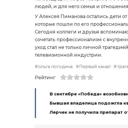
людей, и для него семья и отношени
У Алексея Пиманова остались дети о
которые пошли по его профессиональ
Сегодня коллеги и друзья вспоминаю
сочетать профессионализм с внутрен
уход стал не только личной трагедие
телевизионной индустрии.
ольга погодина
Первый канал
траг
Рейтинг
В сентябре «Победа» возобнови
Бывшая владелица подожгла кв
Лерчек не получила препарат о