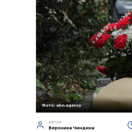
Фото: abn.agency
АВТОР
Вероника Чиндина