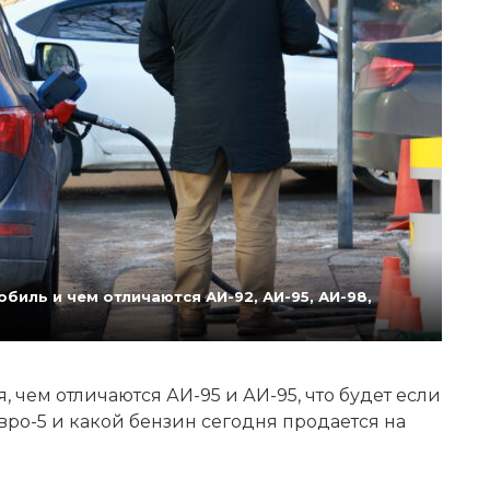
биль и чем отличаются АИ-92, АИ-95, АИ-98,
 чем отличаются АИ-95 и АИ-95, что будет если
Евро-5 и какой бензин сегодня продается на