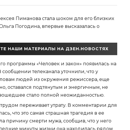
ексея Пиманова стала шоком для его близких
 Ольга Погодина, впервые высказалась о
ТЕ НАШИ МАТЕРИАЛЫ НА ДЗЕН.НОВОСТЯХ
го программы «Человек и закон» появилась на
 сообщении телеканала уточнили, что у
словам людей из окружения режиссера, еще
но, оставался подтянутым и энергичным, не
изошедшее стало полной неожиданностью.
 трудом переживает утрату. В комментарии для
сь, что это самая страшная трагедия в ее
ла причину смерти мужа, сообщив, что у него
оследние минуты жизни она находилась рядом