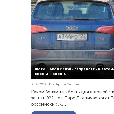
Фото: Какой бензин заправлять в автомо
Евро-3 и Евро-5
16.07.2026, 18:33
Артем Степанов
Какой бензин выбрать для автомобиля,
залить 92? Чем Евро-3 отличается от 
российских АЗС.