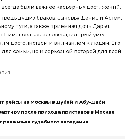
я всегда были важнее карьерных достижений.
т предыдущих браков: сыновья Денис и Артем,
ному пути, а также приемная дочь Дарья.
т Пиманова как человека, который умел
ним достоинством и вниманием к людям. Его
й для семьи, но и серьезной потерей для всей
едия
т рейсы из Москвы в Дубай и Абу-Даби
артиру после прихода приставов в Москве
т рака из-за судебного заседания