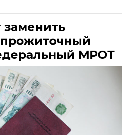
т заменить
 прожиточный
едеральный МРОТ