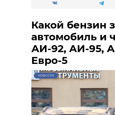
Какой бензин 
автомобиль и 
АИ-92, АИ-95, А
Евро-5
НОВОСТИ