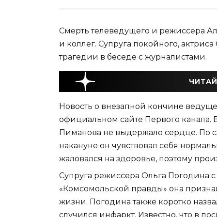
Смерть телеведущего и режиссера Ал
и коллег. Супруга покойного, актриса
трагедии в беседе с журналистами.
ЧИТАЙ
Новость о внезапной кончине ведуще
официальном сайте Первого канала. В
Пиманова не выдержало сердце. По 
накануне он чувствовал себя нормаль
жаловался на здоровье, поэтому про
Супруга режиссера Ольга Погодина с
«Комсомольской правды» она признала
жизни. Погодина также коротко назва
случился инфаркт. Известно, что в п