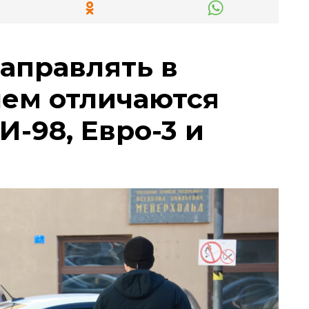
заправлять в
чем отличаются
И-98, Евро-3 и