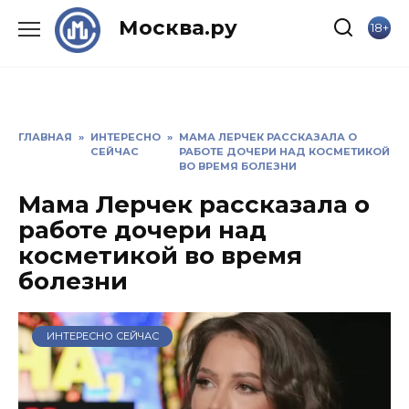
Skip
Москва.ру
18+
to
content
ГЛАВНАЯ
»
ИНТЕРЕСНО
»
МАМА ЛЕРЧЕК РАССКАЗАЛА О
СЕЙЧАС
РАБОТЕ ДОЧЕРИ НАД КОСМЕТИКОЙ
ВО ВРЕМЯ БОЛЕЗНИ
Мама Лерчек рассказала о
работе дочери над
косметикой во время
болезни
ИНТЕРЕСНО СЕЙЧАС