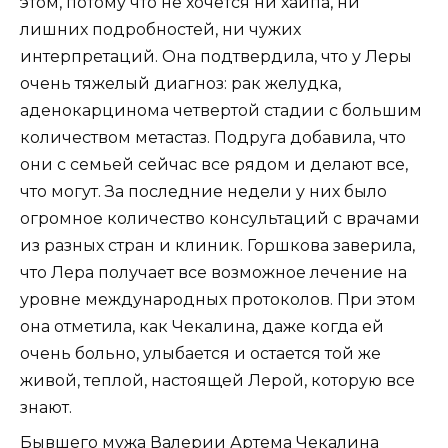
этом, потому что не хочется ни хайпа, ни
лишних подробностей, ни чужих
интерпретаций. Она подтвердила, что у Леры
очень тяжелый диагноз: рак желудка,
аденокарцинома четвертой стадии с большим
количеством метастаз. Подруга добавила, что
они с семьей сейчас все рядом и делают все,
что могут. За последние недели у них было
огромное количество консультаций с врачами
из разных стран и клиник. Горшкова заверила,
что Лера получает все возможное лечение на
уровне международных протоколов. При этом
она отметила, как Чекалина, даже когда ей
очень больно, улыбается и остается той же
живой, теплой, настоящей Лерой, которую все
знают.
Бывшего мужа Валерии Артема Чекалина