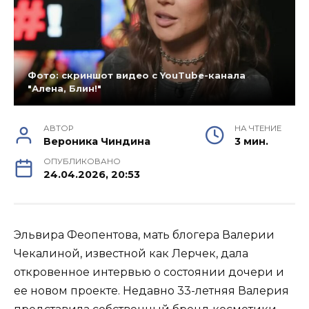
Фото: скриншот видео с YouTube-канала
"Алена, Блин!"
АВТОР
НА ЧТЕНИЕ
Вероника Чиндина
3 мин.
ОПУБЛИКОВАНО
24.04.2026, 20:53
Эльвира Феопентова, мать блогера Валерии
Чекалиной, известной как Лерчек, дала
откровенное интервью о состоянии дочери и
ее новом проекте. Недавно 33-летняя Валерия