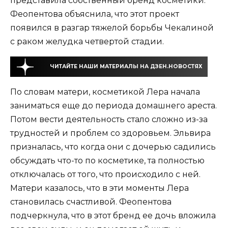
представила собственный бренд косметики.
Феопентова объяснила, что этот проект
появился в разгар тяжелой борьбы Чекалиной
с раком желудка четвертой стадии.
ЧИТАЙТЕ НАШИ МАТЕРИАЛЫ НА ДЗЕН.НОВОСТЯХ
По словам матери, косметикой Лера начала
заниматься еще до периода домашнего ареста.
Потом вести деятельность стало сложно из-за
трудностей и проблем со здоровьем. Эльвира
призналась, что когда они с дочерью садились
обсуждать что-то по косметике, та полностью
отключалась от того, что происходило с ней.
Матери казалось, что в эти моменты Лера
становилась счастливой. Феопентова
подчеркнула, что в этот бренд ее дочь вложила