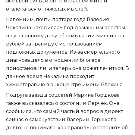
все свои силы, и он помогает ей жить и
отвлекаться от тяжелых мыслей.
Напомним, почти полтора года Валерия
Чекалина находилась под домашним арестом
по уголовному делу об отмывании миллионов
рублей за границу с использованием
подложных документов. Из-за смертельного
диагноза дело в отношении блогера
приостановили, и теперь она может лечиться. В
данное время Чекалина проходит
химиотерапию в онкоцентре имени Блохина.
Подруга звезды соцсетей Марина Горшкова
также высказалась о состоянии Лерчек. Она
сообщила, что самый частый вопрос в директ
сейчас о самочувствии Валерии. Горшкова
долго не понимала, как правильно говорить об