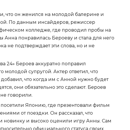
и, что он женился на молодой балерине и
ой. По данным инсайдеров, режиссер
фическом колледже, где проводил пробы на
ы Анна понравилась Бероеву и стала для него
ка не подтверждает эти слова, но и не
ва 24» Бероев аккуратно поправил
го молодой супругой. Актер ответил, что
 добавил, что когда им с Анной нужно будет
дятся, они обязательно это сделают. Бероев
 не говорили.
 посетили Японию, где презентовали фильм
ениями от поездки. Он рассказал, что
ли новинку и высоко оценили игру Анны. Сам
относительно официального статуса своих