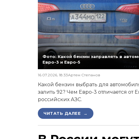
Фото: Какой бензин заправлять в автомо
Евро-3 и Евро-5
16.07.2026, 18:33
Артем Степанов
Какой бензин выбрать для автомобиля,
залить 92? Чем Евро-3 отличается от 
российских АЗС.
ЧИТАТЬ ДАЛЕЕ →
В России могу