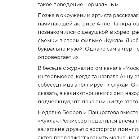
такое поведение нормальным.
Позже в окружении артиста рассказал
начинающей актрисе Анне Панкратов
познакомился с девушкой в хореогра
съемки в своем фильме «Кукла». Якоб
буквально музой. Однако сам актер по
опровергает их.
В беседе с журналистом канала «Моск
интервьюера, когда та назвала Анну е
собеседница апеллирует к слухам. Он
сказать, в каких отношениях они нахо
подчеркнул, что пока они нигде этого
Недавно Бероев и Панкратова вместе
«Кукла». Режиссер поделился впечатл
азиатские друзья с восторгом приня
актер продолжает хранить молчание 