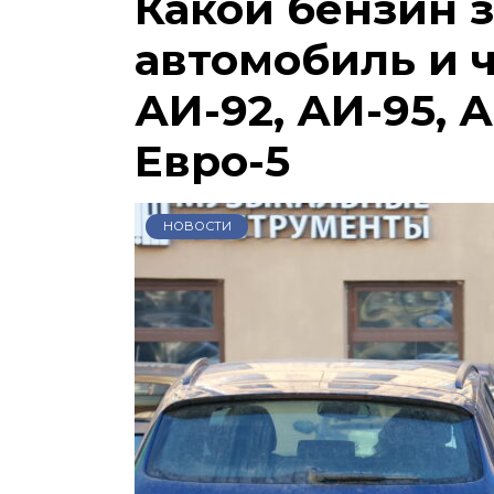
Какой бензин 
автомобиль и 
АИ-92, АИ-95, А
Евро-5
НОВОСТИ