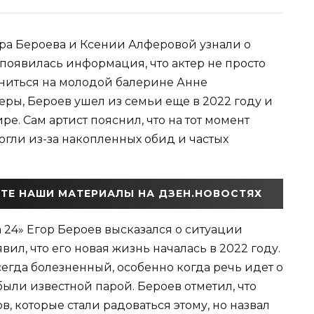
ора Бероева и Ксении Алферовой узнали о
появилась информация, что актер не просто
жениться на молодой балерине Анне
ры, Бероев ушел из семьи еще в 2022 году и
ре. Сам артист пояснил, что на тот момент
огли из-за накопленных обид и частых
ТЕ НАШИ МАТЕРИАЛЫ НА ДЗЕН.НОВОСТЯХ
 24» Егор Бероев высказался о ситуации
вил, что его новая жизнь началась в 2022 году.
сегда болезненный, особенно когда речь идет о
были известной парой. Бероев отметил, что
в, которые стали радоваться этому, но назвал