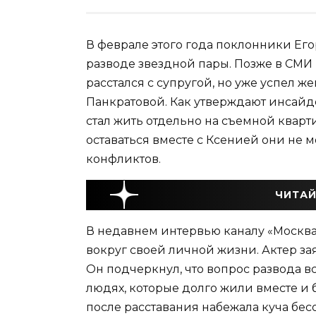
В феврале этого года поклонники Ег
разводе звездной пары. Позже в СМИ 
расстался с супругой, но уже успел 
Панкратовой. Как утверждают инсайде
стал жить отдельно на съемной кварти
оставаться вместе с Ксенией они не м
конфликтов.
ЧИТАЙ
В недавнем интервью каналу «Москва
вокруг своей личной жизни. Актер зая
Он подчеркнул, что вопрос развода в
людях, которые долго жили вместе и 
после расставания набежала куча бесо