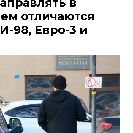
заправлять в
чем отличаются
И-98, Евро-3 и