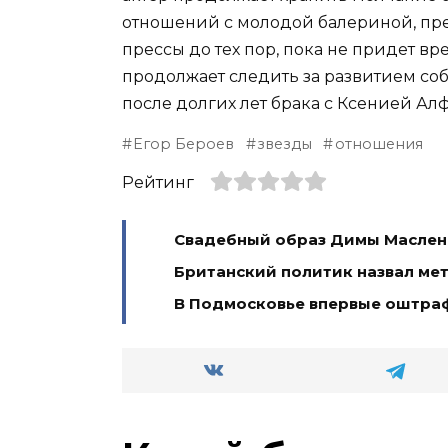
отношений с молодой балериной, пр
прессы до тех пор, пока не придет в
продолжает следить за развитием соб
после долгих лет брака с Ксенией А
Егор Бероев
звезды
отношения
Рейтинг
Свадебный образ Димы Масленн
Британский политик назвал ме
В Подмосковье впервые оштра