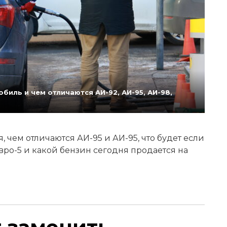
биль и чем отличаются АИ-92, АИ-95, АИ-98,
 чем отличаются АИ-95 и АИ-95, что будет если
Евро-5 и какой бензин сегодня продается на
т заменить