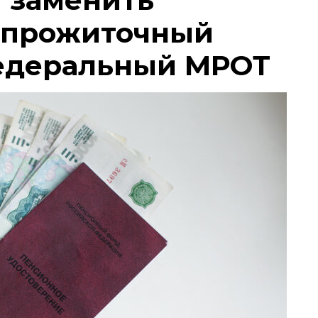
 прожиточный
едеральный МРОТ