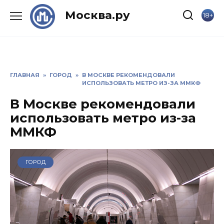
Skip
Москва.ру
18+
to
content
ГЛАВНАЯ
»
ГОРОД
»
В МОСКВЕ РЕКОМЕНДОВАЛИ
ИСПОЛЬЗОВАТЬ МЕТРО ИЗ-ЗА ММКФ
В Москве рекомендовали
использовать метро из-за
ММКФ
ГОРОД