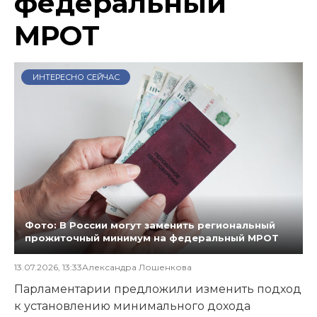
федеральный
МРОТ
ИНТЕРЕСНО СЕЙЧАС
Фото: В России могут заменить региональный
прожиточный минимум на федеральный МРОТ
13.07.2026, 13:33
Александра Лошенкова
Парламентарии предложили изменить подход
к установлению минимального дохода