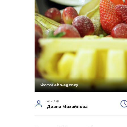
Фото: abn.agency
АВТОР
Диана Михайлова