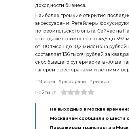
доходности бизнеса.
Наиболее громкие открытия последне
аксессуарами. Ретейлеры фокусируют
потребительского опыта. Сейчас на П
к продаже стоимостью от 45,5 до 392
от 100 тысяч до 10,2 миллиона рубле
составляет 136 тысяч рублей за квад
снос бывшего супермаркета «Алые пар
галереи с ресторанами и летними ве
Москва
рестораны
ритейл
Рейтинг
На выходных в Москве временн
Москвичам сообщили о шести 
Пассажирам транспорта в Москв