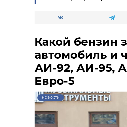
Какой бензин 
автомобиль и 
АИ-92, АИ-95, А
Евро-5
НОВОСТИ