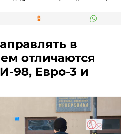
заправлять в
чем отличаются
И-98, Евро-3 и