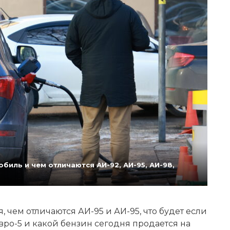
биль и чем отличаются АИ-92, АИ-95, АИ-98,
 чем отличаются АИ-95 и АИ-95, что будет если
Евро-5 и какой бензин сегодня продается на