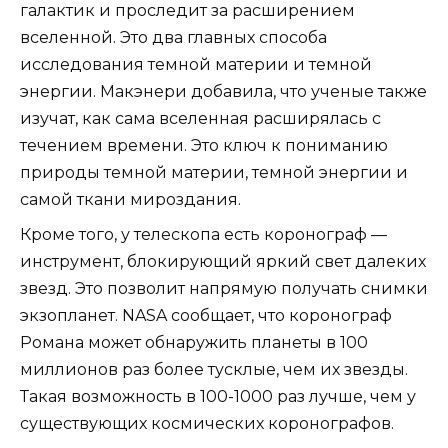
галактик и проследит за расширением
вселенной. Это два главных способа
исследования темной материи и темной
энергии. Макэнери добавила, что ученые также
изучат, как сама вселенная расширялась с
течением времени. Это ключ к пониманию
природы темной материи, темной энергии и
самой ткани мироздания.
Кроме того, у телескопа есть коронограф —
инструмент, блокирующий яркий свет далеких
звезд. Это позволит напрямую получать снимки
экзопланет. NASA сообщает, что коронограф
Романа может обнаружить планеты в 100
миллионов раз более тусклые, чем их звезды.
Такая возможность в 100-1000 раз лучше, чем у
существующих космических коронографов.