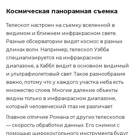
Космическая панорамная съемка
Телескоп настроен на съемку вселенной в
видимом и ближнем инфракрасном свете.
Разные обсерватории видят космос в разных
длинах волн. Например, телескоп Уэбба
специализируется на инфракрасном
диапазоне, а Хаббл видит в основном видимый
и ультрафиолетовый свет. Такое разнообразие
важно, потому что у каждого участка неба есть
множество слоев. Многие далекие объекты
видны только в инфракрасном диапазоне,
который человеческий глаз не различает.
Главное отличие Романа от других телескопов
— скорость обработки данных. Его снимки с
помощью широкоугольного инструмента будут