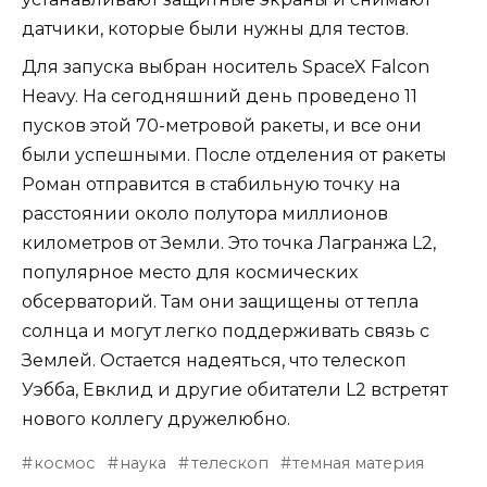
датчики, которые были нужны для тестов.
Для запуска выбран носитель SpaceX Falcon
Heavy. На сегодняшний день проведено 11
пусков этой 70-метровой ракеты, и все они
были успешными. После отделения от ракеты
Роман отправится в стабильную точку на
расстоянии около полутора миллионов
километров от Земли. Это точка Лагранжа L2,
популярное место для космических
обсерваторий. Там они защищены от тепла
солнца и могут легко поддерживать связь с
Землей. Остается надеяться, что телескоп
Уэбба, Евклид и другие обитатели L2 встретят
нового коллегу дружелюбно.
космос
наука
телескоп
темная материя