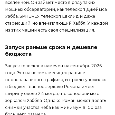
вселенной. Он займет место в ряду таких
мощных обсерваторий, как телескоп Джеймса
Уэбба, SPHEREx, телескоп Евклид и даже
стареющий, но впечатляющий Хаббл. У каждой
из этих машин есть своя специализация.
Запуск раньше срока и дешевле
бюджета
Запуск телескопа намечен на сентябрь 2026
года. Это на восемь месяцев раньше
первоначального графика, и проект уложился
в бюджет. Главное зеркало Романа имеет
ширину около 2,4 метра, что сопоставимо с
зеркалом Хаббла. Однако Роман может делать
снимки участка неба как минимум в 100 раз
большего размера.