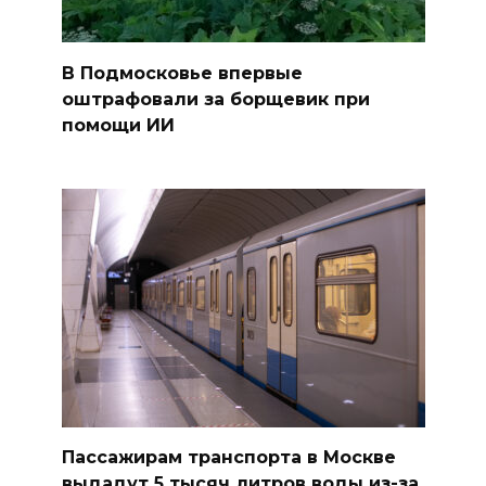
В Подмосковье впервые
оштрафовали за борщевик при
помощи ИИ
Пассажирам транспорта в Москве
выдадут 5 тысяч литров воды из-за