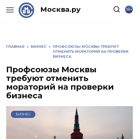
Skip
Москва.ру
18+
to
content
ГЛАВНАЯ
»
БИЗНЕС
»
ПРОФСОЮЗЫ МОСКВЫ ТРЕБУЮТ
ОТМЕНИТЬ МОРАТОРИЙ НА ПРОВЕРКИ
БИЗНЕСА
Профсоюзы Москвы
требуют отменить
мораторий на проверки
бизнеса
БИЗНЕС