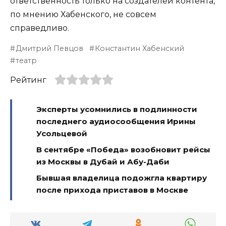
ответственность только на создателей контента,
по мнению Хабенского, не совсем
справедливо.
Дмитрий Певцов
Константин Хабенский
театр
Рейтинг
Эксперты усомнились в подлинности
последнего аудиосообщения Ирины
Усольцевой
В сентябре «Победа» возобновит рейсы
из Москвы в Дубай и Абу-Даби
Бывшая владелица подожгла квартиру
после прихода приставов в Москве