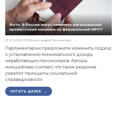
Фото: В России могут заменить региональный
прожиточный минимум на федеральный МРОТ
13.07.2026, 13:33
Александра Лошенкова
Парламентарии предложили изменить подход
к установлению минимального дохода
неработающих пенсионеров. Авторы
инициативы считают, что такое решение
укрепит принципы социальной
справедливости.
ЧИТАТЬ ДАЛЕЕ →