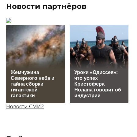
Новости партнёров
Жемчужина
Уроки «Одиссея»:
Северного неба и
что успех
тайна сборки
Кристофера
гигантской
Нолана говорит об
галактики
индустрии
Новости СМИ2