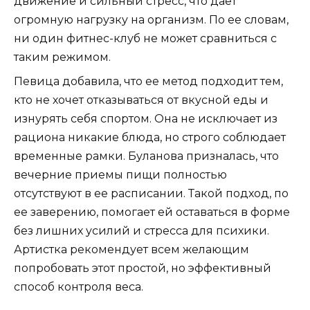
движение и сильный стресс, что дает
огромную нагрузку на организм. По ее словам,
ни один фитнес-клуб не может сравниться с
таким режимом.
Певица добавила, что ее метод подходит тем,
кто не хочет отказываться от вкусной еды и
изнурять себя спортом. Она не исключает из
рациона никакие блюда, но строго соблюдает
временные рамки. Буланова призналась, что
вечерние приемы пищи полностью
отсутствуют в ее расписании. Такой подход, по
ее заверению, помогает ей оставаться в форме
без лишних усилий и стресса для психики.
Артистка рекомендует всем желающим
попробовать этот простой, но эффективный
способ контроля веса.