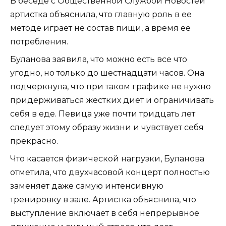
В беседе с Общественной Службой Новостей
артистка объяснила, что главную роль в ее
методе играет не состав пищи, а время ее
потребления.
Буланова заявила, что можно есть все что
угодно, но только до шестнадцати часов. Она
подчеркнула, что при таком графике не нужно
придерживаться жестких диет и ограничивать
себя в еде. Певица уже почти тридцать лет
следует этому образу жизни и чувствует себя
прекрасно.
Что касается физической нагрузки, Буланова
отметила, что двухчасовой концерт полностью
заменяет даже самую интенсивную
тренировку в зале. Артистка объяснила, что
выступление включает в себя непрерывное