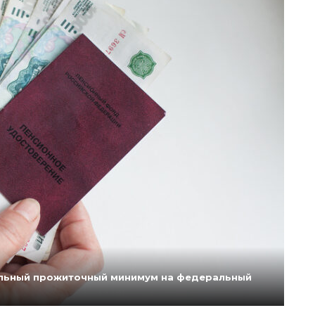
нальный прожиточный минимум на федеральный