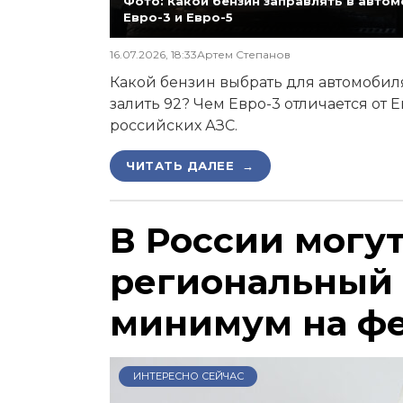
Фото: Какой бензин заправлять в автомо
Евро-3 и Евро-5
16.07.2026, 18:33
Артем Степанов
Какой бензин выбрать для автомобиля,
залить 92? Чем Евро-3 отличается от 
российских АЗС.
ЧИТАТЬ ДАЛЕЕ →
В России могу
региональный
минимум на ф
ИНТЕРЕСНО СЕЙЧАС