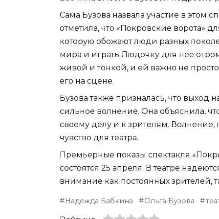
Сама Бузова назвала участие в этом 
отметила, что «Покровские ворота» д
которую обожают люди разных поколен
мира и играть Людочку для нее огром
живой и тонкой, и ей важно не прост
его на сцене.
Бузова также призналась, что выход 
сильное волнение. Она объяснила, чт
своему делу и к зрителям. Волнение, 
чувство для театра.
Премьерные показы спектакля «Покро
состоятся 25 апреля. В театре надеют
внимание как постоянных зрителей, т
Надежда Бабкина
Ольга Бузова
теа