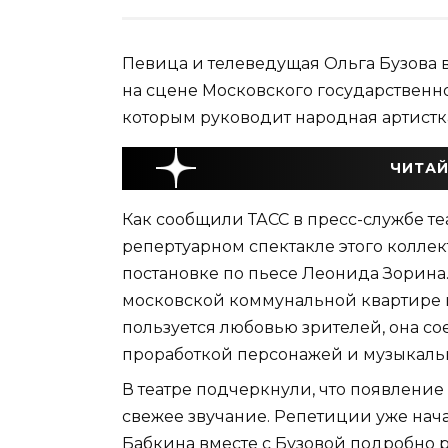
Певица и телеведущая Ольга Бузова в
на сцене Московского государственно
которым руководит народная артистк
ЧИТАЙ
Как сообщили ТАСС в пресс-службе теа
репертуарном спектакле этого коллек
постановке по пьесе Леонида Зорина.
московской коммунальной квартире в 
пользуется любовью зрителей, она с
проработкой персонажей и музыкал
В театре подчеркнули, что появление 
свежее звучание. Репетиции уже нач
Бабкина вместе с Бузовой подробно 