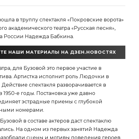
ошла в труппу спектакля «Покровские ворота»
го академического театра «Русская песня»,
а России Надежда Бабкина.
ТЕ НАШИ МАТЕРИАЛЫ НА ДЗЕН.НОВОСТЯХ
тра, для Бузовой это первое участие в
тива. Артистка исполнит роль Людочки в
 Действие спектакля разворачивается в
1950-е годы. Постановка уже давно
оединяет эстрадные приемы с глубокой
ьными номерами.
Бузовой в составе актеров даст спектаклю
ались. На одном из первых занятий Надежда
разобрали сцены и мотивы поведения героев.