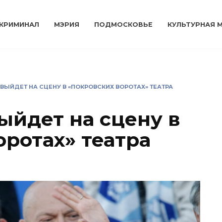
КРИМИНАЛ
МЭРИЯ
ПОДМОСКОВЬЕ
КУЛЬТУРНАЯ 
 ВЫЙДЕТ НА СЦЕНУ В «ПОКРОВСКИХ ВОРОТАХ» ТЕАТРА
ыйдет на сцену в
оротах» театра