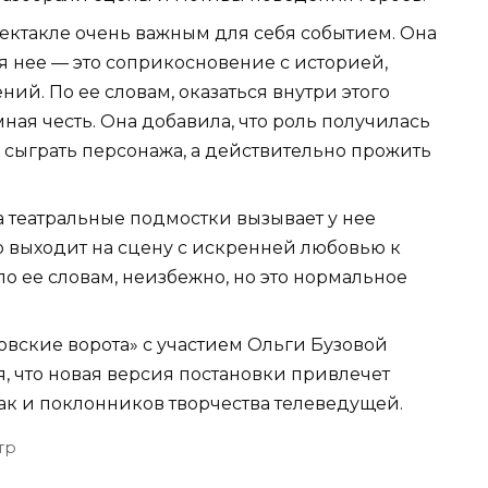
спектакле очень важным для себя событием. Она
ля нее — это соприкосновение с историей,
ий. По ее словам, оказаться внутри этого
ная честь. Она добавила, что роль получилась
о сыграть персонажа, а действительно прожить
на театральные подмостки вызывает у нее
о выходит на сцену с искренней любовью к
по ее словам, неизбежно, но это нормальное
вские ворота» с участием Ольги Бузовой
ся, что новая версия постановки привлечет
ак и поклонников творчества телеведущей.
тр