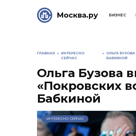
Skip
to
Москва.ру
БИЗНЕС
content
ГЛАВНАЯ
»
ИНТЕРЕСНО
»
ОЛЬГА БУЗОВА
СЕЙЧАС
БАБКИНОЙ
Ольга Бузова в
«Покровских в
Бабкиной
ИНТЕРЕСНО СЕЙЧАС