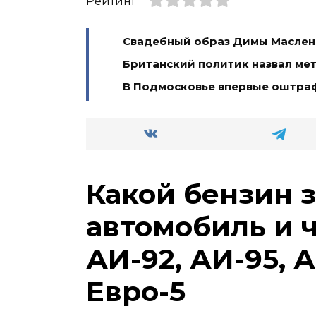
Рейтинг
Свадебный образ Димы Масленн
Британский политик назвал ме
В Подмосковье впервые оштра
Какой бензин 
автомобиль и 
АИ-92, АИ-95, А
Евро-5