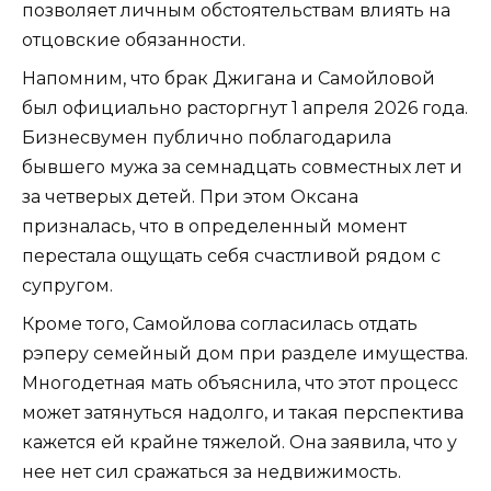
позволяет личным обстоятельствам влиять на
отцовские обязанности.
Напомним, что брак Джигана и Самойловой
был официально расторгнут 1 апреля 2026 года.
Бизнесвумен публично поблагодарила
бывшего мужа за семнадцать совместных лет и
за четверых детей. При этом Оксана
призналась, что в определенный момент
перестала ощущать себя счастливой рядом с
супругом.
Кроме того, Самойлова согласилась отдать
рэперу семейный дом при разделе имущества.
Многодетная мать объяснила, что этот процесс
может затянуться надолго, и такая перспектива
кажется ей крайне тяжелой. Она заявила, что у
нее нет сил сражаться за недвижимость.