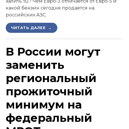
залить 92? Чем Евро-3 отличается от Евро-5 и
какой бензин сегодня продается на
российских АЗС.
ЧИТАТЬ ДАЛЕЕ →
В России могут
заменить
региональный
прожиточный
минимум на
федеральный