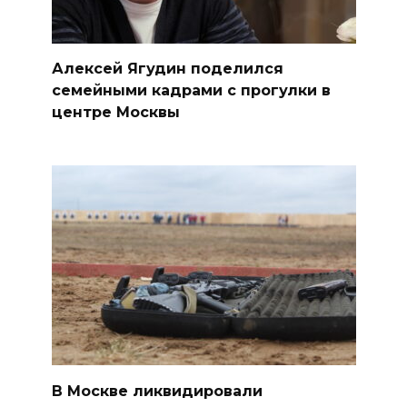
Алексей Ягудин поделился
семейными кадрами с прогулки в
центре Москвы
В Москве ликвидировали