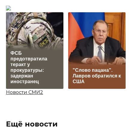
ФСБ
предотвратила
теракт у
прокуратуры:
"Слово пацана".
задержан
Лавров обратился к
иностранец
США
Новости СМИ2
Ещё новости