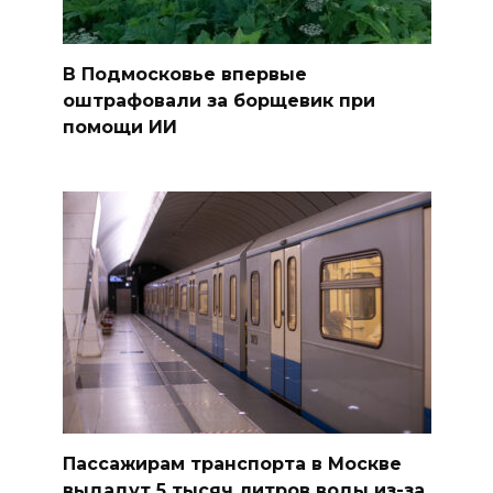
В Подмосковье впервые
оштрафовали за борщевик при
помощи ИИ
Пассажирам транспорта в Москве
выдадут 5 тысяч литров воды из-за