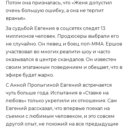
Потом она призналась, что «Женя допустил
очень большую ошибку, а она не терпит
вранья».
За судьбой Евгения в соцсетях следят 13
миллионов человек. Продюсеры выбрали его
не случайно. Он певец и боец поп-ММА. Ершов
участвовал во многих реалити-шоу и часто
оказывался в центре скандалов. Он известен
своим эпатажным поведением и обещает, что в
эфире будет жарко.
С Анной Пролыгиной Евгений встречается
чуть больше года. Испытания в «Ставке на
любовь» только укрепили их отношения. Сам
Евгений рассказал, что впервые поехал на
съемки с любимым человеком, и это совсем
другой опыт, не похожий на все предыдущие