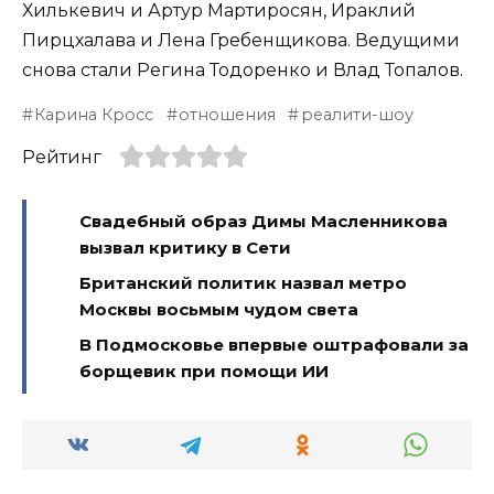
Хилькевич и Артур Мартиросян, Ираклий
Пирцхалава и Лена Гребенщикова. Ведущими
снова стали Регина Тодоренко и Влад Топалов.
Карина Кросс
отношения
реалити-шоу
Рейтинг
Свадебный образ Димы Масленникова
вызвал критику в Сети
Британский политик назвал метро
Москвы восьмым чудом света
В Подмосковье впервые оштрафовали за
борщевик при помощи ИИ