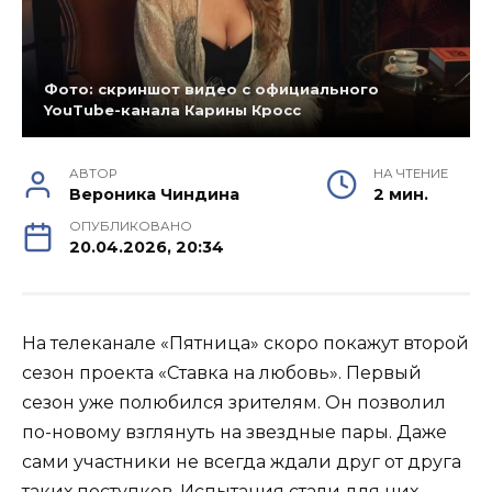
Фото: скриншот видео с официального
YouTube-канала Карины Кросс
АВТОР
НА ЧТЕНИЕ
Вероника Чиндина
2 мин.
ОПУБЛИКОВАНО
20.04.2026, 20:34
На телеканале «Пятница» скоро покажут второй
сезон проекта «Ставка на любовь». Первый
сезон уже полюбился зрителям. Он позволил
по-новому взглянуть на звездные пары. Даже
сами участники не всегда ждали друг от друга
таких поступков. Испытания стали для них