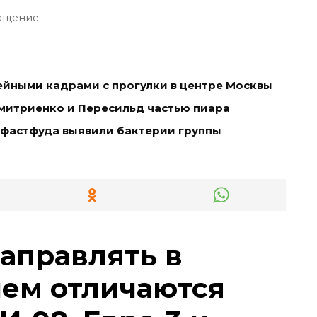
ащение
ейными кадрами с прогулки в центре Москвы
митриенко и Пересильд частью пиара
 фастфуда выявили бактерии группы
заправлять в
чем отличаются