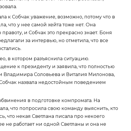
зовала.
ла к Собчак уважение, возможно, потому что в
а, что у нее самой хейта тоже нет. Она
 правоту, и Собчак это прекрасно знает. Боня
едлагали за интервью, но отметила, что все
остались.
ео, в котором разъяснила ситуацию.
щение к президенту и заявила, что полностью
и Владимира Соловьева и Виталия Милонова,
, Собчак назвала недостойным поведением
обвинения в подготовке компромата. На
ала, что попросила свою команду выяснить, кто
, что некая Светлана писала про некоего
нее не работает ни одной Светланы и она не