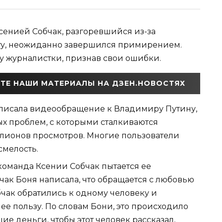
енией Собчак, разгоревшийся из-за
ту, неожиданно завершился примирением.
 журналистки, признав свои ошибки.
ТЕ НАШИ МАТЕРИАЛЫ НА ДЗЕН.НОВОСТЯХ
аписала видеообращение к Владимиру Путину,
ых проблем, с которыми сталкиваются
ллионов просмотров. Многие пользователи
смелость.
команда Ксении Собчак пытается ее
чак Боня написала, что обращается с любовью
бчак обратились к одному человеку и
ее пользу. По словам Бони, это происходило
ие деньги, чтобы этот человек рассказал,