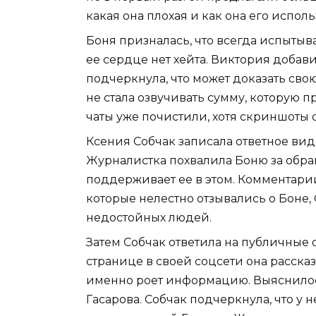
какая она плохая и как она его исполь
Боня призналась, что всегда испытыва
ее сердце нет хейта. Виктория добавил
подчеркнула, что может доказать свою
не стала озвучивать сумму, которую пр
чаты уже почистили, хотя скриншоты 
Ксения Собчак записала ответное вид
Журналистка похвалила Боню за обра
поддерживает ее в этом. Комментари
которые нелестно отзывались о Боне
недостойных людей.
Затем Собчак ответила на публичные 
странице в своей соцсети она рассказ
именно роет информацию. Выяснилось
Гасарова. Собчак подчеркнула, что у 