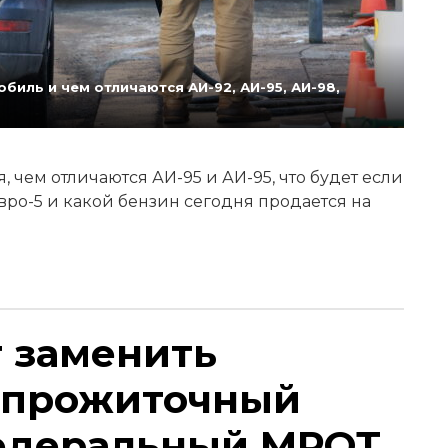
биль и чем отличаются АИ-92, АИ-95, АИ-98,
 чем отличаются АИ-95 и АИ-95, что будет если
Евро-5 и какой бензин сегодня продается на
т заменить
 прожиточный
едеральный МРОТ