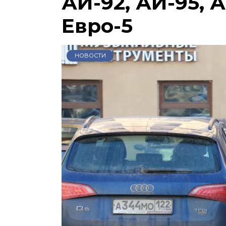
АИ-92, АИ-95, А
Евро-5
НОВОСТИ