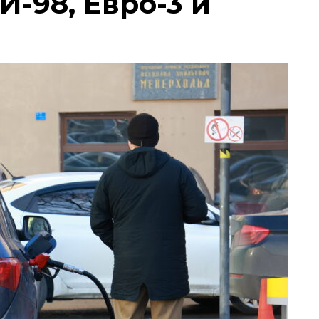
И-98, Евро-3 и