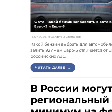
Фото: Какой бензин заправлять в автомо
Евро-3 и Евро-5
16.07.2026, 18:33
Артем Степанов
Какой бензин выбрать для автомобиля,
залить 92? Чем Евро-3 отличается от 
российских АЗС.
ЧИТАТЬ ДАЛЕЕ →
В России могу
региональный
минимум на ф