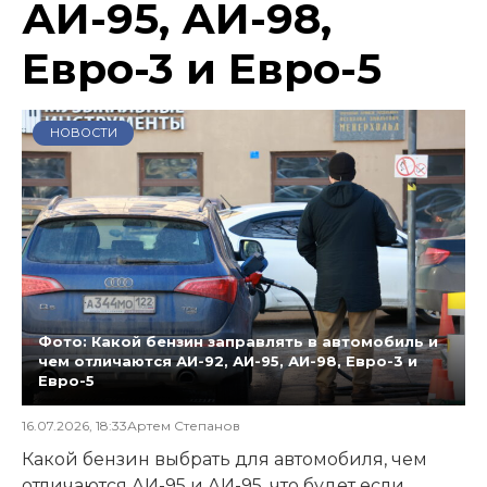
АИ-95, АИ-98,
Евро-3 и Евро-5
НОВОСТИ
Фото: Какой бензин заправлять в автомобиль и
чем отличаются АИ-92, АИ-95, АИ-98, Евро-3 и
Евро-5
16.07.2026, 18:33
Артем Степанов
Какой бензин выбрать для автомобиля, чем
отличаются АИ-95 и АИ-95, что будет если