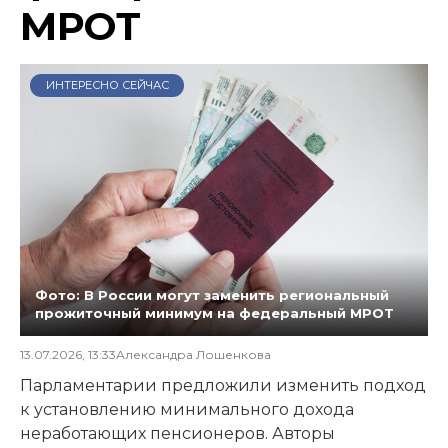
МРОТ
ИНТЕРЕСНО СЕЙЧАС
Фото: В России могут заменить региональный
прожиточный минимум на федеральный МРОТ
13.07.2026, 13:33
Александра Лошенкова
Парламентарии предложили изменить подход
к установлению минимального дохода
неработающих пенсионеров. Авторы